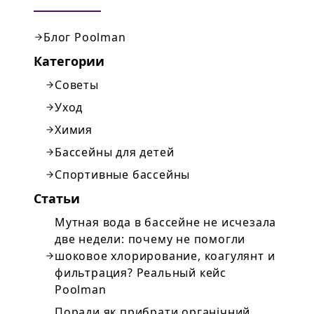
Блог Poolman
Категории
Советы
Уход
Химия
Бассейны для детей
Спортивные бассейны
Статьи
Мутная вода в бассейне не исчезала
две недели: почему не помогли
шоковое хлорирование, коагулянт и
фильтрация? Реальный кейс
Poolman
Поради як прибрати органічний