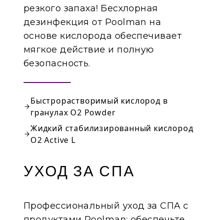
резкого запаха! Бесхлорная
дезинфекция от Poolman на
основе кислорода обеспечивает
мягкое действие и полную
безопасность.
Быстрорастворимый кислород в
гранулах O2 Powder
Жидкий стабилизированный кислород
O2 Active L
УХОД ЗА СПА
Профессиональный уход за СПА с
продуктами Poolman: обеспечьте