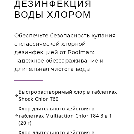
ДЕЗИНФЕКЦИЯ
ВОДЫ ХЛОРОМ
Обеспечьте безопасность купания
с классической хлорной
дезинфекцией от Poolman:
надежное обеззараживание и
длительная чистота воды.
Быстрорастворимый хлор в таблетках
Shock Chlor T60
Хлор длительного действия в
таблетках Multiaction Chlor T84 3 в 1
(20 г)
Хлор длительного действия в