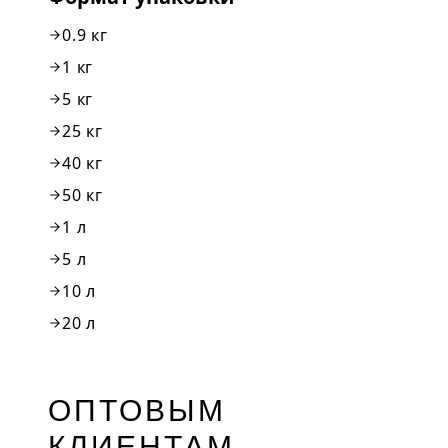
0.9 кг
1 кг
5 кг
25 кг
40 кг
50 кг
1 л
5 л
10 л
20 л
ОПТОВЫМ
КЛИЕНТАМ