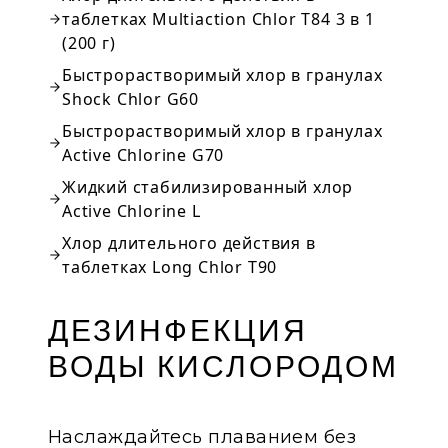
таблетках Multiaction Chlor T84 3 в 1
(200 г)
Быстрорастворимый хлор в гранулах
Shock Chlor G60
Быстрорастворимый хлор в гранулах
Active Chlorine G70
Жидкий стабилизированный хлор
Active Chlorine L
Хлор длительного действия в
таблетках Long Chlor T90
ДЕЗИНФЕКЦИЯ
ВОДЫ КИСЛОРОДОМ
Наслаждайтесь плаванием без