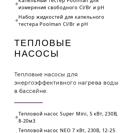
Капельный тестер Poolman для
измерения свободного Cl/Br и pH
Набор жидкостей для капельного
тестера Poolman Cl/Br и pH
ТЕПЛОВЫЕ
НАСОСЫ
Тепловые насосы для
энергоэффективного нагрева воды
в бассейне.
Тепловой насос Super Mini, 5 кВт, 230В,
8-20м3
Тепловой насос NEO 7 кВт, 230В, 12-25