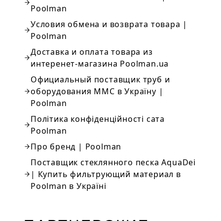
Poolman
Условия обмена и возврата товара |
Poolman
Доставка и оплата товара из
интеренет-магазина Poolman.ua
Официальный поставщик труб и
оборудования MMC в Україну |
Poolman
Політика конфіденційності сата
Poolman
Про бренд | Poolman
Поставщик стеклянного песка AquaDei
| Купить фильтрующий материал в
Poolman в Україні