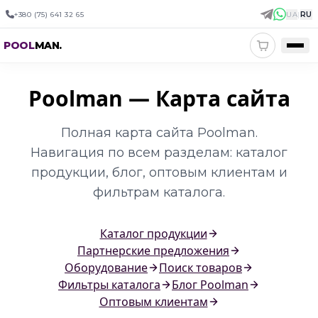
+380 (75) 641 32 65
UA
|
RU
POOL
MAN
.
Poolman —
Карта сайта
Полная карта сайта Poolman.
Навигация по всем разделам: каталог
продукции, блог, оптовым клиентам и
фильтрам каталога.
Каталог продукции
Партнерские предложения
Оборудование
Поиск товаров
Фильтры каталога
Блог Poolman
Оптовым клиентам