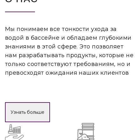
Мы понимаем все тонкости ухода за
водой в бассейне и обладаем глубокими
знаниями в этой сфере. Это позволяет
нам разрабатывать продукты, которые не
только соответствуют требованиям, но и
превосходят ожидания наших клиентов
Узнать больше