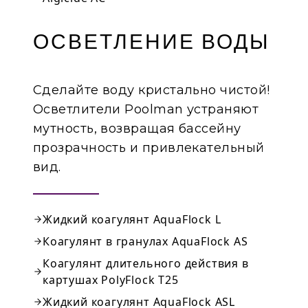
ОСВЕТЛЕНИЕ ВОДЫ
Сделайте воду кристально чистой!
Осветлители Poolman устраняют
мутность, возвращая бассейну
прозрачность и привлекательный
вид.
Жидкий коагулянт AquaFlock L
Коагулянт в гранулах AquaFlock AS
Коагулянт длительного действия в
картушах PolyFlock T25
Жидкий коагулянт AquaFlock ASL