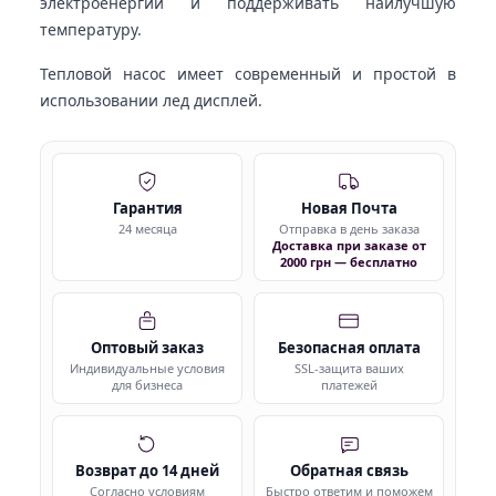
электроенергии и поддерживать наилучшую
температуру.
Тепловой насос имеет современный и простой в
использовании лед дисплей.
Гарантия
Новая Почта
24 месяца
Отправка в день заказа
Доставка при заказе от
2000 грн — бесплатно
Оптовый заказ
Безопасная оплата
Индивидуальные условия
SSL-защита ваших
для бизнеса
платежей
Возврат до 14 дней
Обратная связь
Согласно условиям
Быстро ответим и поможем