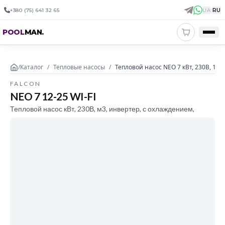
+380 (75) 641 32 65
UA
|
RU
POOL
MAN
.
/
Каталог
/
Тепловые насосы
/
Тепловой насос NEO 7 кВт, 230В, 12-
FALCON
NEO 7 12-25 WI-FI
Тепловой насос кВт, 230В, м3, инвертер, с охлаждением,