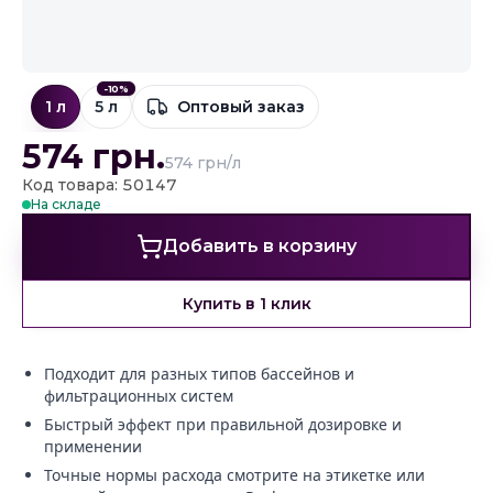
-
10
%
1 л
5 л
Оптовый заказ
574
грн.
574 грн/л
Код товара: 50147
На складе
Добавить в корзину
Купить в 1 клик
Подходит для разных типов бассейнов и
фильтрационных систем
Быстрый эффект при правильной дозировке и
применении
Точные нормы расхода смотрите на этикетке или