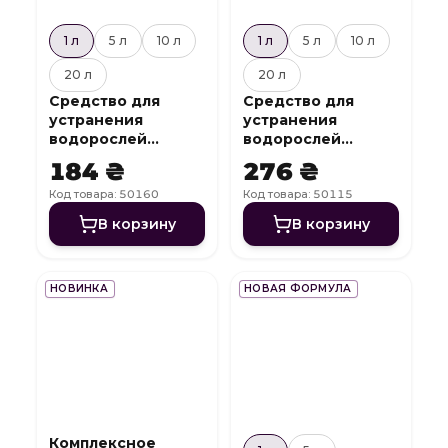
1 л
5 л
10 л
1 л
5 л
10 л
20 л
20 л
Средство для
Средство для
устранения
устранения
водорослей
водорослей
Algicide Mix
Algicide AC
184 ₴
276 ₴
Код товара: 50160
Код товара: 50115
В корзину
В корзину
НОВИНКА
НОВАЯ ФОРМУЛА
Комплексное