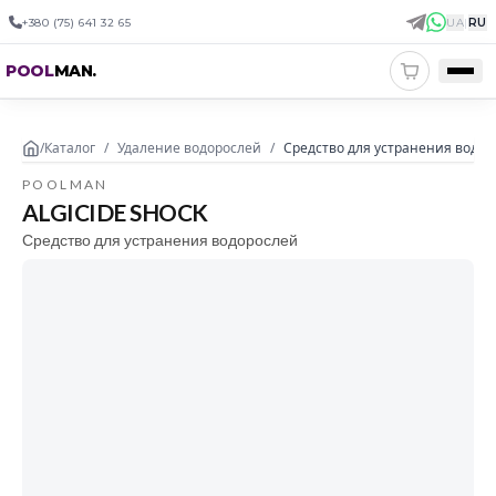
+380 (75) 641 32 65
UA
|
RU
POOL
MAN
.
/
Каталог
/
Удаление водорослей
/
Средство для устранения водоро
POOLMAN
ALGICIDE SHOCK
Средство для устранения водорослей