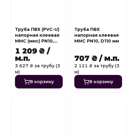
Труба ПВХ (PVC-U)
Труба ПВХ
напорная клеевая
напорная клеевая
MMC (ммс) PN10,
MMC PN10, D110 мм
D140 мм
1 209 ₴ /
м.п.
707 ₴ / м.п.
3 627 ₴ за трубу (3
2 121 ₴ за трубу (3
м)
м)
В корзину
В корзину