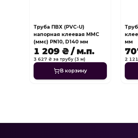
Труба ПВХ (PVC-U)
Труб
напорная клеевая MMC
клее
(ммс) PN10, D140 мм
мм
1 209 ₴ / м.п.
707
3 627 ₴ за трубу (3 м)
2 121
В корзину