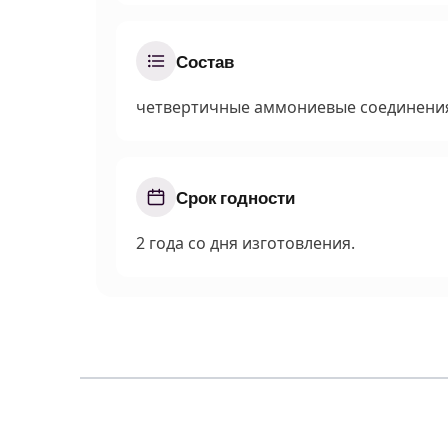
Состав
четвертичные аммониевые соединени
Срок годности
2 года со дня изготовления.