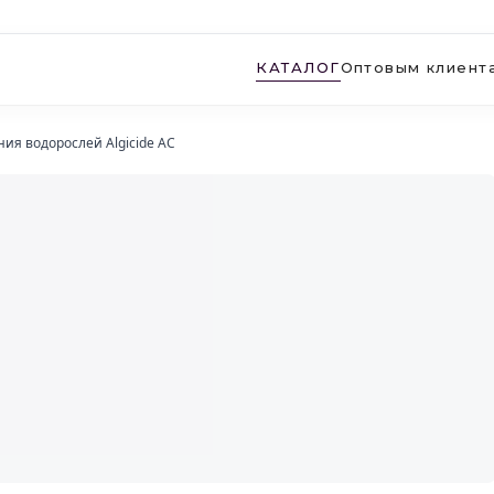
КАТАЛОГ
Оптовым клиент
ния водорослей Algicide AC