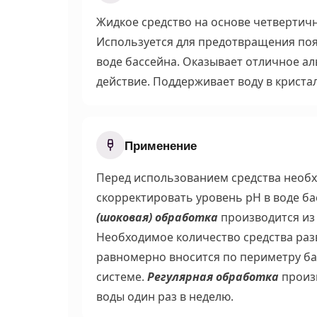
Жидкое средство на основе четвертич
Используется для предотвращения поя
воде бассейна. Оказывает отличное а
действие. Поддерживает воду в криста
Применение
Перед использованием средства необ
скорректировать уровень pH в воде бас
(шоковая) обработка
производится из 
Необходимое количество средства разв
равномерно вносится по периметру б
системе.
Регулярная обработка
произв
воды один раз в неделю.