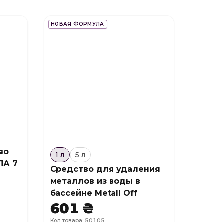
НОВАЯ ФОРМУЛА
во
1 л
5 л
ПА 7
Средство для удаления
металлов из воды в
бассейне Metall Off
601 ₴
Код товара: 50105