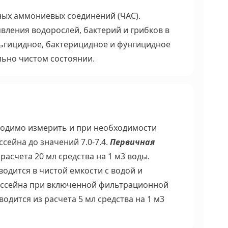
ных аммониевых соединений (ЧАС).
вления водорослей, бактерий и грибков в
льгицидное, бактерицидное и фунгицидное
льно чистом состоянии.
ходимо измерить и при необходимости
сейна до значений 7.0-7.4.
Первичная
расчета 20 мл средства на 1 м
3
воды.
одится в чистой емкости с водой и
ассейна при включенной фильтрационной
одится из расчета 5 мл средства на 1 м
3