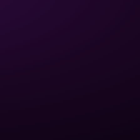
ЮРИДИЧЕСКАЯ
СВЯЗЬ
ИНФОРМАЦИЯ
Политика
конфиденциальности
Написать письмо
Условия
+380 (75) 641 32 65
использования
Обмен и возврат
Доставка и оплата
Карта сайта