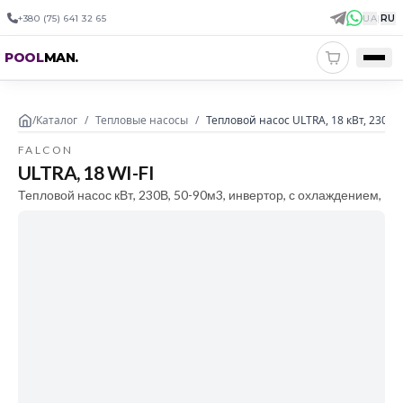
+380 (75) 641 32 65
UA
|
RU
POOL
MAN
.
/
Каталог
/
Тепловые насосы
/
Тепловой насос ULTRA, 18 кВт, 230В,
FALCON
ULTRA, 18 WI-FI
Тепловой насос кВт, 230В, 50-90м3, инвертор, с охлаждением,