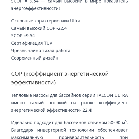
SCOP = 9,54 — самый высокий в мире показатель
энергоэффективности!
Основные характеристики Ultra:
Самый высокий COP -
22.4
SCOP =
9.54
Сертификация TÜV
Чрезвычайно тихая работа
Современный дизайн
COP (коэффициент энергетической
эффективности)
Тепловые насосы для бассейнов серии FALCON ULTRA
имеют самый высокий на рынке коэффициент
энергетической эффективности
- 22.4!
Идеально подходит для бассейнов объемом 50–90 м³.
Благодаря инверторной технологии обеспечивает
максимальную производительность при