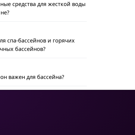
ные средства для жесткой воды
йне?
ля спа-бассейнов и горячих
ычных бассейнов?
 он важен для бассейна?
ЮРИДИЧЕСКАЯ
СВЯЗЬ
ИНФОРМАЦИЯ