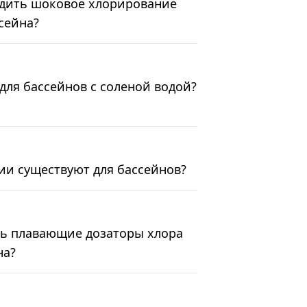
одить шоковое хлорирование
сейна?
для бассейнов с соленой водой?
ии существуют для бассейнов?
ь плавающие дозаторы хлора
на?