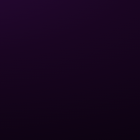
Политика
конфиденциальности
Написать письмо
Условия
+380 (75) 641 32 65
использования
Обмен и возврат
Доставка и оплата
Карта сайта