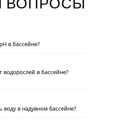
И ВОПРОСЫ
pH в бассейне?
т водорослей в бассейне?
ь воду в надувном бассейне?