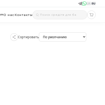
UA
|
RU
ам
О нас
Контакты
Сортировать