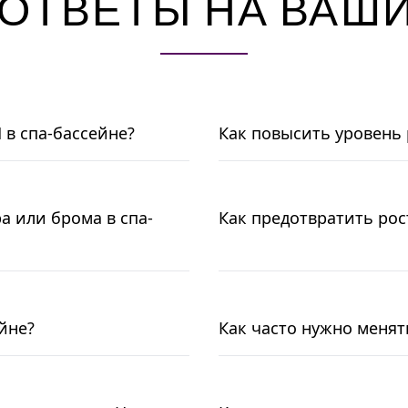
 ОТВЕТЫ НА ВАШ
 в спа-бассейне?
Как повысить уровень 
а или брома в спа-
Как предотвратить рос
йне?
Как часто нужно менят