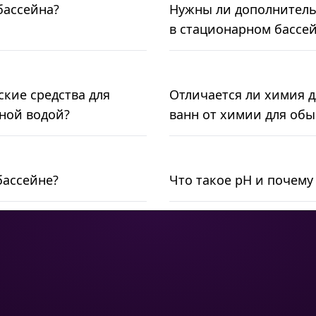
бассейна?
Нужны ли дополнитель
в стационарном бассе
кие средства для
Отличается ли химия д
ной водой?
ванн от химии для об
бассейне?
Что такое pH и почему
ЦИЯ
ОПТОВЫМ КЛИЕНТАМ