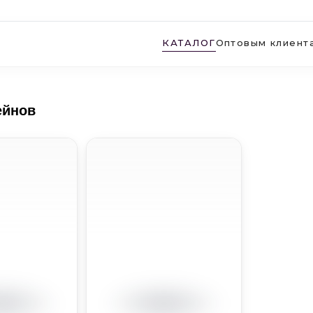
КАТАЛОГ
Оптовым клиент
ейнов