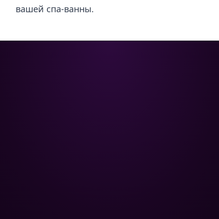
вашей спа-ванны.
Poolman – ваш надежный
партнёр в профессиональном
уходе за бассейном.
+
НАВИГАЦИЯ