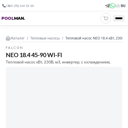
+380 (75) 641 32 65
UA
|
RU
POOL
MAN
.
/
Каталог
/
Тепловые насосы
/
Тепловой насос NEO 18.4 кВт, 230В, 
FALCON
NEO 18.4 45-90 WI-FI
Тепловой насос кВт, 230В, м3, инвертер, с охлаждением,