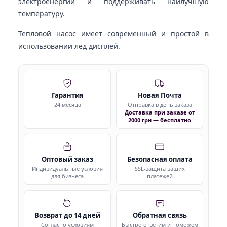
электроенергии и поддерживать наилучшую
температуру.
Тепловой насос имеет современный и простой в
использовании лед дисплей.
Гарантия
Новая Почта
24 месяца
Отправка в день заказа
Доставка при заказе от
2000 грн — бесплатно
Оптовый заказ
Безопасная оплата
Индивидуальные условия
SSL-защита ваших
для бизнеса
платежей
Возврат до 14 дней
Обратная связь
Согласно условиям
Быстро ответим и поможем