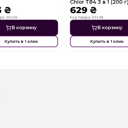
Chlor T84 3 в 1 (200 г
3 ₴
629 ₴
ра: 50136
Код товара: 50138
В корзину
В корзину
Купить в 1 клик
Купить в 1 клик
и