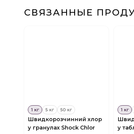
СВЯЗАННЫЕ ПРОД
1 кг
5 кг
50 кг
1 кг
Швидкорозчинний хлор
Швид
у гранулах Shock Chlor
у таб