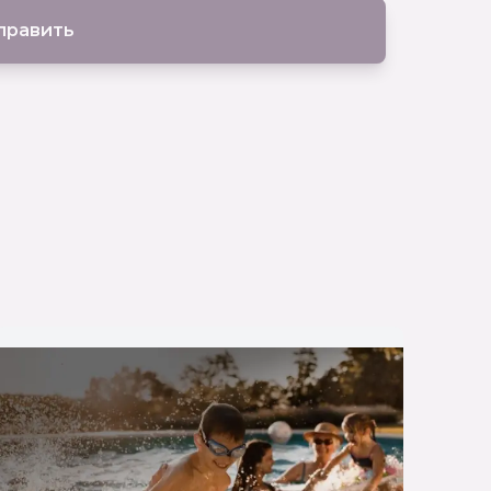
править