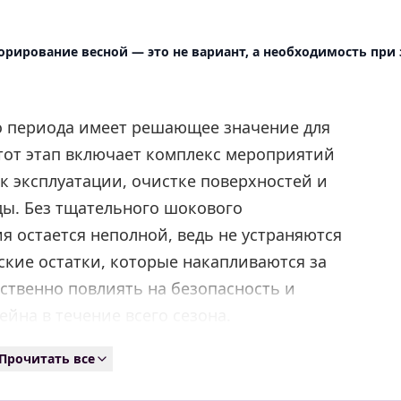
рирование весной — это не вариант, а необходимость при 
о периода имеет решающее значение для
тот этап включает комплекс мероприятий
к эксплуатации, очистке поверхностей и
ды. Без тщательного шокового
 остается неполной, ведь не устраняются
кие остатки, которые накапливаются за
ственно повлиять на безопасность и
йна в течение всего сезона.
Прочитать все