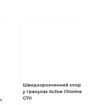
Швидкорозчинний хлор
у гранулах Active Chlorine
G70
n