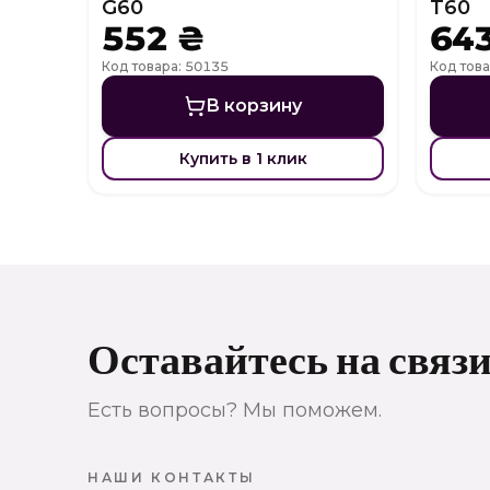
G60
T60
552 ₴
64
Код товара: 50135
Код това
В корзину
Купить в 1 клик
Оставайтесь на связ
Есть вопросы? Мы поможем.
НАШИ КОНТАКТЫ