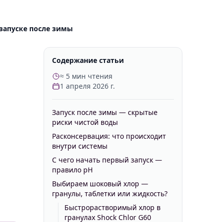
запуске после зимы
Содержание статьи
≈ 5 мин чтения
1 апреля 2026 г.
Запуск после зимы — скрытые
риски чистой воды
Расконсервация: что происходит
внутри системы
С чего начать первый запуск —
правило pH
Выбираем шоковый хлор —
гранулы, таблетки или жидкость?
Быстрорастворимый хлор в
гранулах Shock Chlor G60