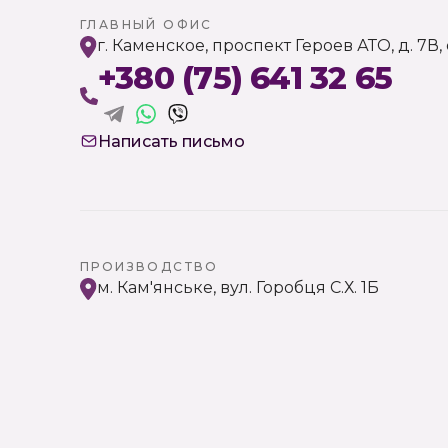
ГЛАВНЫЙ ОФИС
г. Каменское, проспект Героев АТО, д. 7В,
+380 (75) 641 32 65
Написать письмо
ПРОИЗВОДСТВО
м. Кам'янське, вул. Горобця С.Х. 1Б