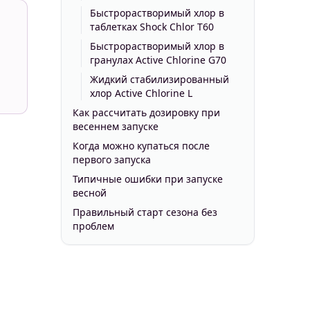
Быстрорастворимый хлор в
таблетках Shock Chlor T60
Быстрорастворимый хлор в
гранулах Active Chlorine G70
Жидкий стабилизированный
хлор Active Chlorine L
Как рассчитать дозировку при
весеннем запуске
Когда можно купаться после
первого запуска
Типичные ошибки при запуске
весной
Правильный старт сезона без
проблем