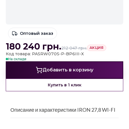
Оптовый заказ
180 240
грн.
212 047
грн.
АКЦИЯ
Код товара: PASRW070S-P-BP6III-X
На складе
Добавить в корзину
Купить в 1 клик
Описание и характеристики IRON 27,8 WI-FI