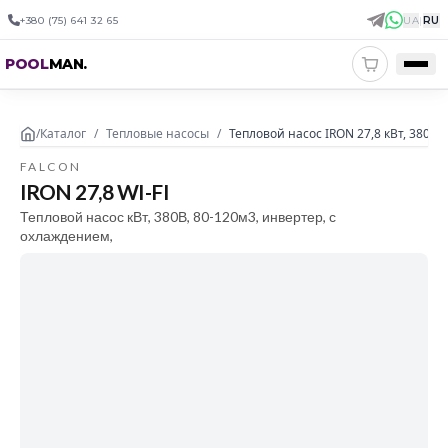
+380 (75) 641 32 65
UA
|
RU
POOL
MAN
.
/
Каталог
/
Тепловые насосы
/
Тепловой насос IRON 27,8 кВт, 380В,
FALCON
IRON 27,8 WI-FI
Тепловой насос кВт, 380В, 80-120м3, инвертер, с
охлаждением,