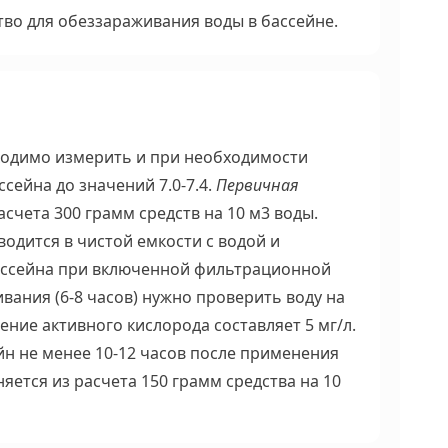
во для обеззараживания воды в бассейне.
ходимо измерить и при необходимости
сейна до значений 7.0-7.4.
Первичная
счета 300 грамм средств на 10 м
3
воды.
одится в чистой емкости с водой и
ассейна при включенной фильтрационной
ания (6-8 часов) нужно проверить воду на
ние активного кислорода составляет 5 мг/л.
йн не менее 10-12 часов после применения
яется из расчета 150 грамм средства на 10