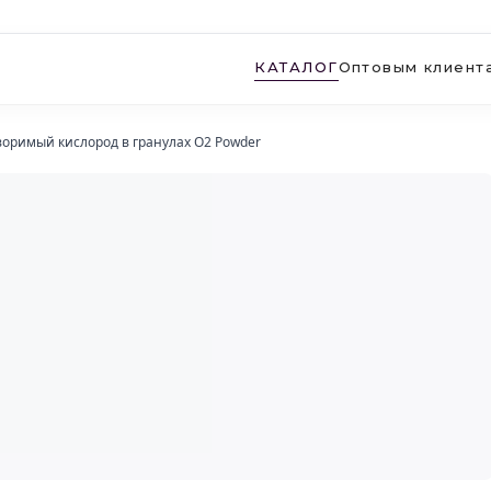
КАТАЛОГ
Оптовым клиент
оримый кислород в гранулах O2 Powder