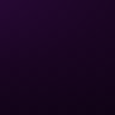
ЮРИДИЧЕСКАЯ
СВЯЗЬ
ИНФОРМАЦИЯ
Политика
конфиденциальности
Написать письмо
Условия
+380 (75) 641 32 65
использования
Обмен и возврат
Доставка и оплата
Карта сайта