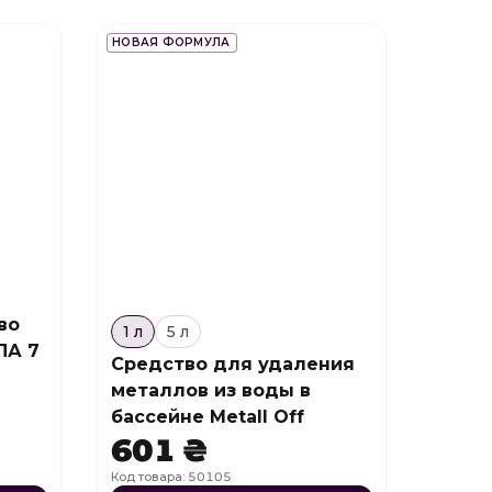
НОВАЯ ФОРМУЛА
во
1 л
5 л
ПА 7
Средство для удаления
металлов из воды в
бассейне Metall Off
601 ₴
Код товара: 50105