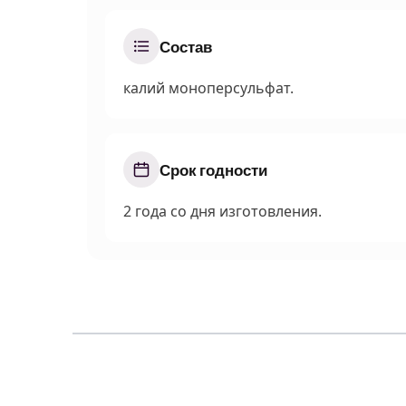
Состав
калий моноперсульфат.
Срок годности
2 года со дня изготовления.