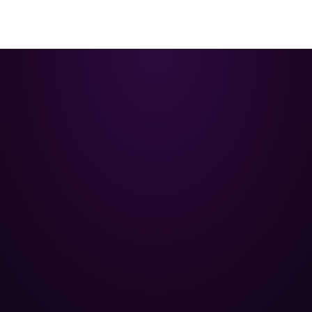
Poolman – ваш надежный
партнёр в профессиональном
уходе за бассейном.
+
НАВИГАЦИЯ