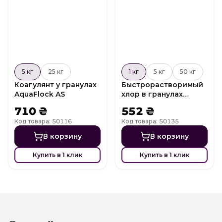
5 кг
25 кг
1 кг
5 кг
50 кг
Коагулянт у гранулах
Быстрорастворимый
AquaFlock AS
хлор в гранулах
Shock Chlor G60
710 ₴
552 ₴
Код товара: 50116
Код товара: 50135
В корзину
В корзину
Купить в 1 клик
Купить в 1 клик