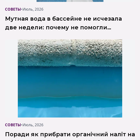
СОВЕТЫ
•
Июль, 2026
Мутная вода в бассейне не исчезала
две недели: почему не помогли
шоковое хлорирование, коагулянт и
фильтрация? Реальный кейс Poolman
СОВЕТЫ
•
Июль, 2026
Поради як прибрати органічний наліт на