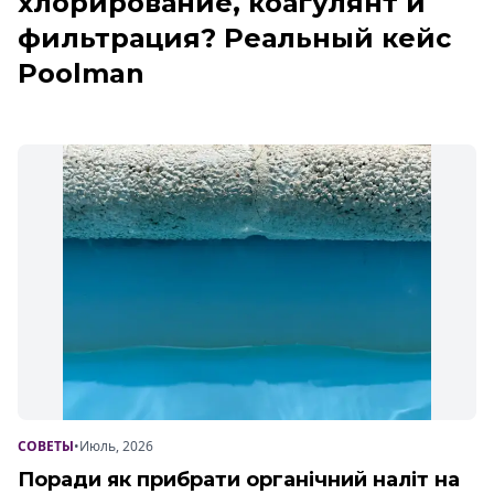
хлорирование, коагулянт и
фильтрация? Реальный кейс
Poolman
СОВЕТЫ
•
Июль, 2026
Поради як прибрати органічний наліт на