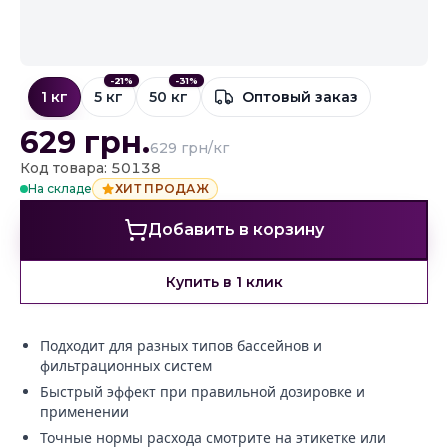
-
21
%
-
31
%
1 кг
5 кг
50 кг
Оптовый заказ
629
грн.
629 грн/кг
Код товара: 50138
На складе
ХИТ ПРОДАЖ
Добавить в корзину
Купить в 1 клик
Подходит для разных типов бассейнов и
фильтрационных систем
Быстрый эффект при правильной дозировке и
применении
Точные нормы расхода смотрите на этикетке или