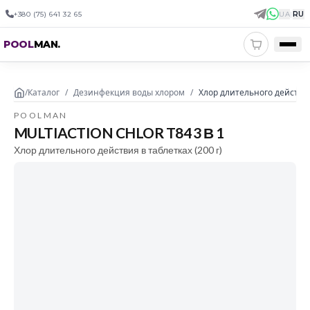
+380 (75) 641 32 65
UA
|
RU
POOL
MAN
.
/
Каталог
/
Дезинфекция воды хлором
/
Хлор длительного действия в
POOLMAN
MULTIACTION CHLOR T84 3 В 1
Хлор длительного действия в таблетках (200 г)