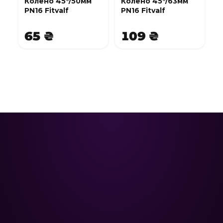
Колено 45°/50мм
Колено 45°/63мм
PN16 Fitvalf
PN16 Fitvalf
65 ₴
109 ₴
Poolman – ваш надежный