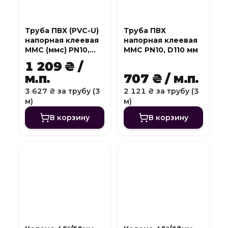
Труба ПВХ (PVC-U)
Труба ПВХ
напорная клеевая
напорная клеевая
MMC (ммс) PN10,
MMC PN10, D110 мм
D140 мм
1 209 ₴ /
м.п.
707 ₴ / м.п.
3 627 ₴ за трубу (3
2 121 ₴ за трубу (3
м)
м)
В корзину
В корзину