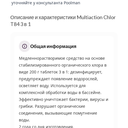
уточняйте у консультанта Poolman
Описание и характеристики Multiaction Chlor
T84 3 в 1
Общая информация
Медленнорастворимое средство на основе
стабилизированного органического хлора в
виде 200 г таблеток 3 в 1: дезинфицирует,
предупреждает появление водорослей,
осветляет воду. Используется для
комплексной обработки воды в бассейне.
Эффективно уничтожает бактерии, вирусы и
грибки. Разрушает органические
соединения, вызывающие помутнение
воды.
2 года со дня изготовления.