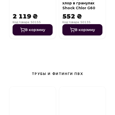
хлор в гранулах
Shock Chlor G60
2 119 ₴
552 ₴
Код товара: 50155
Код товара: 50135
В корзину
В корзину
ТРУБЫ И ФИТИНГИ ПВХ