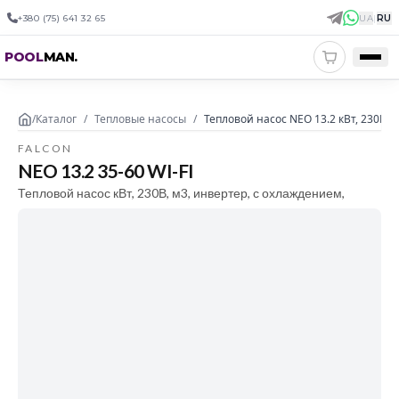
+380 (75) 641 32 65
UA
|
RU
POOL
MAN
.
/
Каталог
/
Тепловые насосы
/
Тепловой насос NEO 13.2 кВт, 230В, 
FALCON
NEO 13.2 35-60 WI-FI
Тепловой насос кВт, 230В, м3, инвертер, с охлаждением,