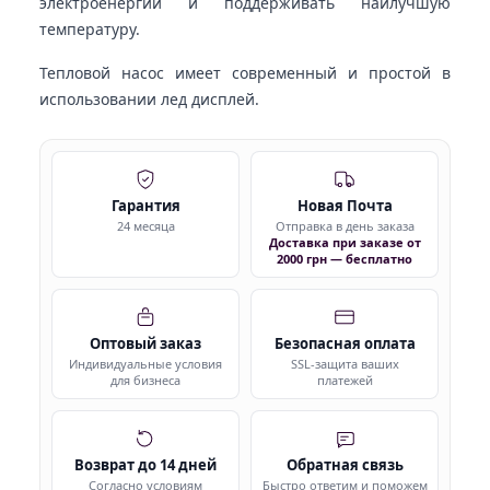
электроенергии и поддерживать наилучшую
температуру.
Тепловой насос имеет современный и простой в
использовании лед дисплей.
Гарантия
Новая Почта
24 месяца
Отправка в день заказа
Доставка при заказе от
2000 грн — бесплатно
Оптовый заказ
Безопасная оплата
Индивидуальные условия
SSL-защита ваших
для бизнеса
платежей
Возврат до 14 дней
Обратная связь
Согласно условиям
Быстро ответим и поможем