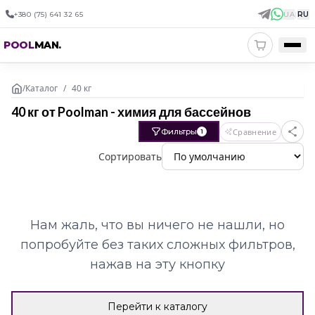
+380 (75) 641 32 65
UA
|
RU
POOL
MAN
.
/
Каталог
/
40 кг
40 кг от Poolman - химия для бассейнов
Фильтры
Сравнение
1
Сортировать
Нам жаль, что вы ничего не нашли, но
попробуйте без таких сложных фильтров,
нажав на эту кнопку
Перейти к каталогу