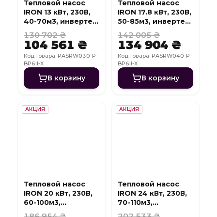
Тепловой насос
Тепловой насос
IRON 13 кВт, 230В,
IRON 17.8 кВт, 230В,
40-70м3, инвертер,
50-85м3, инвертер,
с охлаждением,
с охлаждением,
130 702 ₴
142 005 ₴
WI-FI
WI-FI
104 561 ₴
134 904 ₴
Код товара: PASRW030-P-
Код товара: PASRW040-P-
BP6II-X
BP6II-X
В корзину
В корзину
АКЦИЯ
АКЦИЯ
Тепловой насос
Тепловой насос
IRON 20 кВт, 230В,
IRON 24 кВт, 230В,
60-100м3,
70-110м3,
инвертер, с
инвертер, с
186 954 ₴
202 533 ₴