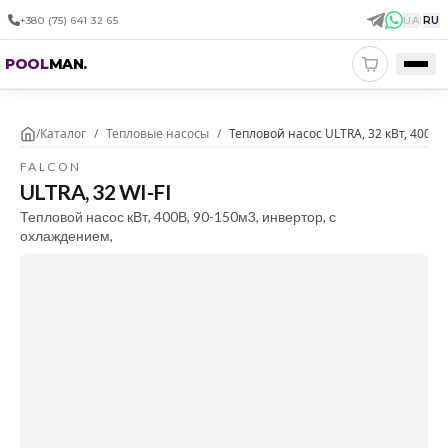
+380 (75) 641 32 65
UA
|
RU
POOL
MAN
.
/
Каталог
/
Тепловые насосы
/
Тепловой насос ULTRA, 32 кВт, 400В,
FALCON
ULTRA, 32 WI-FI
Тепловой насос кВт, 400В, 90-150м3, инвертор, с
охлаждением,