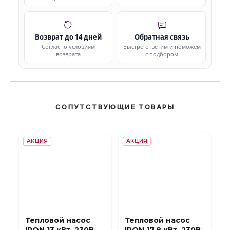
Возврат до 14 дней
Обратная связь
Согласно условиям
Быстро ответим и поможем
возврата
с подбором
СОПУТСТВУЮЩИЕ ТОВАРЫ
АКЦИЯ
АКЦИЯ
Тепловой насос
Тепловой насос
IRON 13 кВт, 230В,
IRON 17.8 кВт, 230В,