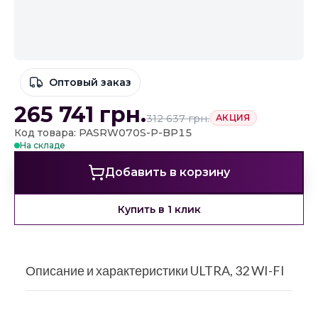
Оптовый заказ
265 741
грн.
312 637
грн.
АКЦИЯ
Код товара: PASRW070S-P-BP15
На складе
Добавить в корзину
Купить в 1 клик
Описание и характеристики ULTRA, 32 WI-FI