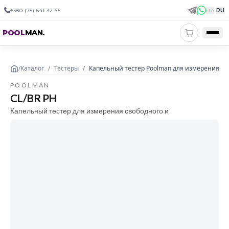
+380 (75) 641 32 65
UA
|
RU
POOL
MAN
.
/
Каталог
/
Тестеры
/
Капельный тестер Poolman для измерения сво
POOLMAN
CL/BR PH
Капельный тестер для измерения свободного и