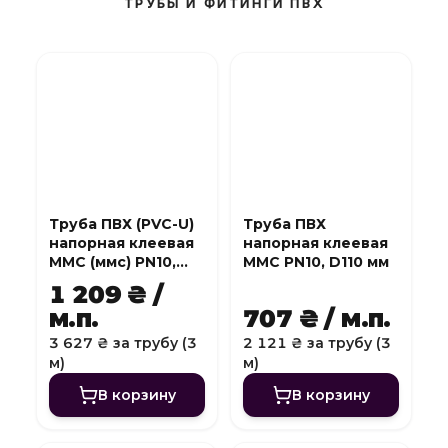
ТРУБЫ И ФИТИНГИ ПВХ
Труба ПВХ (PVC-U)
Труба ПВХ
напорная клеевая
напорная клеевая
MMC (ммс) PN10,
MMC PN10, D110 мм
D140 мм
1 209 ₴ /
м.п.
707 ₴ / м.п.
3 627 ₴ за трубу (3
2 121 ₴ за трубу (3
м)
м)
В корзину
В корзину