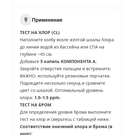
Применение
ТЕСТ НА ХЛОР (CL)
Наполните колбу возле жёлтой шкалы Хлора
до линии водой из бассейна или СПА на
глубине ~45 см.
Добавьте
5 капель КОМПОНЕНТА А.
Закройте отверстие пальцем и встряхните.
ВАЖНО: используйте резиновые перчатки.
Подождите несколько секунд и сравните
цвет со шкалой. Оптимальный уровень
хлора:
1.0–1.5 ppm.
ТЕСТ НА БРОМ
Для определения уровня брома выполните
тест на хлор и сверьтесь с таблицей ниже.
Соответствие значений хлора и брома (в
ppm):