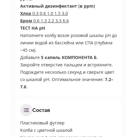
Активный дезинфектант (в ppm)
Хлор
0.3 0,6 1.0 1.5 3.0
Бром
0.6 1.3 2.2 3.3 6.6
ТЕСТ НА pH
Наполните колбу возле розовой шкалы pH до
линии водой из бассейна или СПА (глубина
~45 см).
Добавьте
5 капель КОМПОНЕНТА Б
.
Закройте отверстие пальцем и встряхните.
Подождите несколько секунд и сверьте цвет
со шкалой pH. Оптимальное значение:
7.2–
7.6
.
Состав
Пластиковый футляр
Колба с цветной шкалой