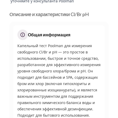
уточняйте у консультанта Poolman
Описание и характеристики Cl/Br pH
Общая информация
Капельный тест Poolman для измерения
свободного Cl/Br и pH — это простое в
использовании, быстрое и точное средство,
разработанное для эффективного измерения
уровня свободного хлора/брома и pH. Он
подходит для бассейнов и SPA, содержащих
бром или хлор (включая гипохлориты и
хлорированные изоцианураты), и является
важным инструментом для поддержания
правильного химического баланса воды и
обеспечения эффективной дезинфекции.
Подходит для бытового использования.