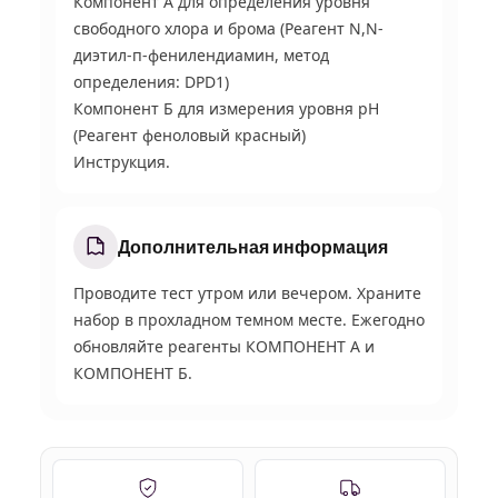
Компонент А для определения уровня
свободного хлора и брома (Реагент N,N-
диэтил-п-фенилендиамин, метод
определения: DPD1)
Компонент Б для измерения уровня рН
(Реагент феноловый красный)
Инструкция.
Дополнительная информация
Проводите тест утром или вечером. Храните
набор в прохладном темном месте. Ежегодно
обновляйте реагенты КОМПОНЕНТ А и
КОМПОНЕНТ Б.