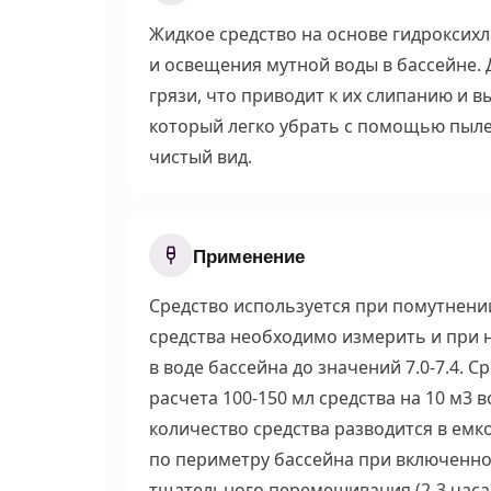
Жидкое средство на основе гидроксих
и освещения мутной воды в бассейне.
грязи, что приводит к их слипанию и в
который легко убрать с помощью пылес
чистый вид.
Применение
Средство используется при помутнени
средства необходимо измерить и при 
в воде бассейна до значений 7.0-7.4. С
расчета 100-150 мл средства на 10 м
3
в
количество средства разводится в емк
по периметру бассейна при включенно
тщательного перемешивания (2-3 часа)