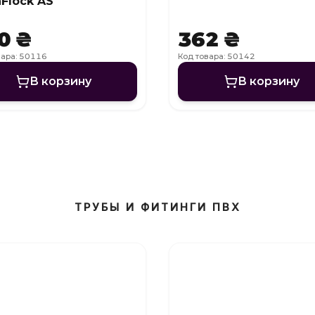
Flock AS
0 ₴
362 ₴
вара: 50116
Код товара: 50142
В корзину
В корзину
ТРУБЫ И ФИТИНГИ ПВХ