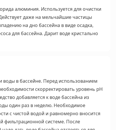
лорида алюминия. Используется для очистки
 Действует даже на мельчайшие частицы
ыпадению на дно бассейна в виде осадка,
оса для бассейна. Дарит воде кристально
и воды в бассейне. Перед использованием
необходимости скорректировать уровень pH
редство добавляется к воде бассейна из
оды один раз в неделю. Необходимое
ости с чистой водой и равномерно вносится
й фильтрационной системе. После
 надо дать воде бассейна отстояться для