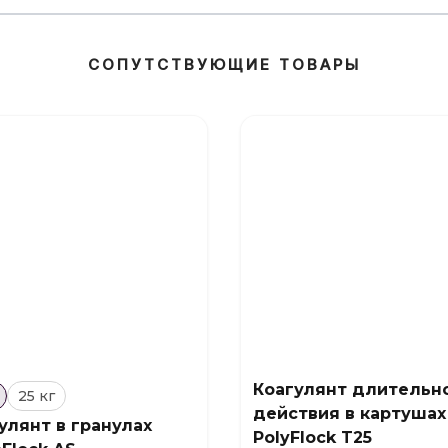
СОПУТСТВУЮЩИЕ ТОВАРЫ
Коагулянт длительн
25 кг
действия в картушах
улянт в гранулах
PolyFlock T25