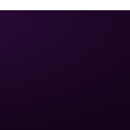
ЮРИДИЧЕСКАЯ
СВЯЗЬ
ИНФОРМАЦИЯ
Политика
конфиденциальности
Написать письмо
Условия
+380 (75) 641 32 65
использования
Обмен и возврат
Доставка и оплата
Карта сайта