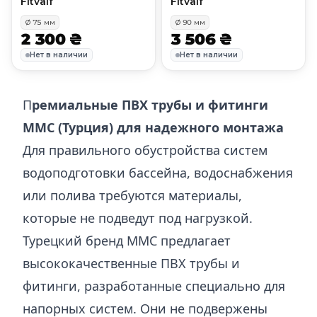
Fitvalf
Fitvalf
Ø
75
мм
Ø
90
мм
2 300 ₴
3 506 ₴
Нет в наличии
Нет в наличии
П
ремиальные ПВХ трубы и фитинги
MMC (Турция) для надежного монтажа
Для правильного обустройства систем
водоподготовки бассейна, водоснабжения
или полива требуются материалы,
которые не подведут под нагрузкой.
Турецкий бренд MMC предлагает
высококачественные ПВХ трубы и
фитинги, разработанные специально для
напорных систем. Они не подвержены