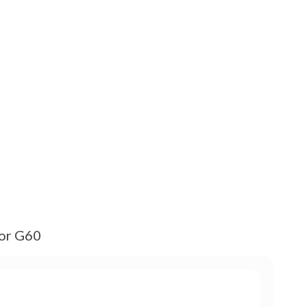
or G60