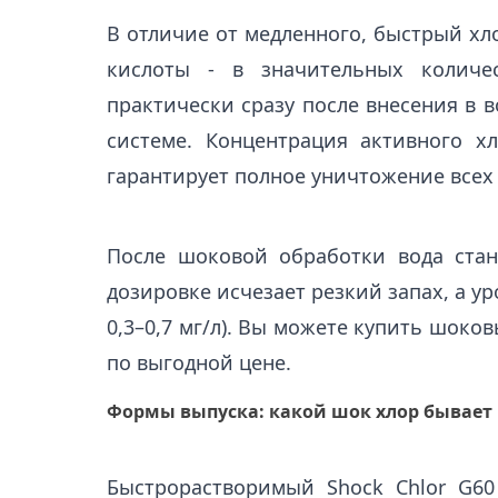
В отличие от медленного, быстрый хл
кислоты - в значительных количес
практически сразу после внесения в в
системе. Концентрация активного х
гарантирует полное уничтожение всех 
После шоковой обработки вода стан
дозировке исчезает резкий запах, а у
0,3–0,7 мг/л). Вы можете купить шоко
по выгодной цене.
Формы выпуска: какой шок хлор бывает
Быстрорастворимый Shock Chlor G60 