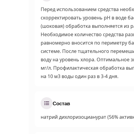
Перед использованием средства необх
скорректировать уровень pH в воде ба
(шоковая) обработка выполняется из р
Необходимое количество средства разв
равномерно вносится по периметру б
системе. После тщательного перемеши
воду на уровень хлора. Оптимальное з
мг/л. Профилактическая обработка вып
на 10 м3 воды один раз в 3-4 дня.
Состав
натрий дихлоризоцианурат (56% активн