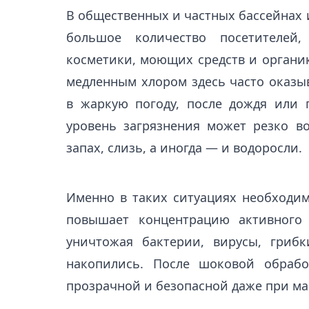
В общественных и частных бассейнах и
большое количество посетителей,
косметики, моющих средств и орган
медленным хлором здесь часто оказыв
в жаркую погоду, после дождя или 
уровень загрязнения может резко во
запах, слизь, а иногда — и водоросли.
Именно в таких ситуациях необходим
повышает концентрацию активного 
уничтожая бактерии, вирусы, грибк
накопились. После шоковой обрабо
прозрачной и безопасной даже при м