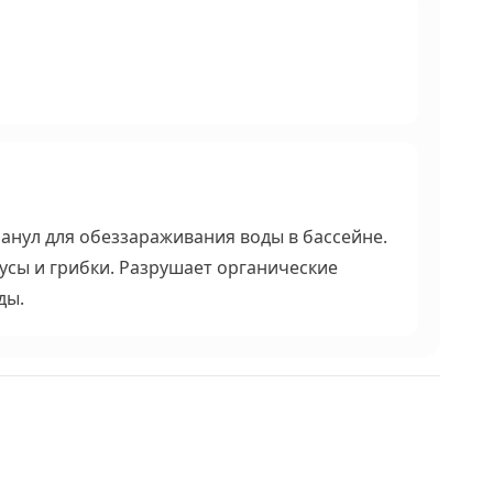
анул для обеззараживания воды в бассейне.
усы и грибки. Разрушает органические
ды.