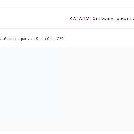
КАТАЛОГ
Оптовым клиент
ый хлор в гранулах Shock Chlor G60