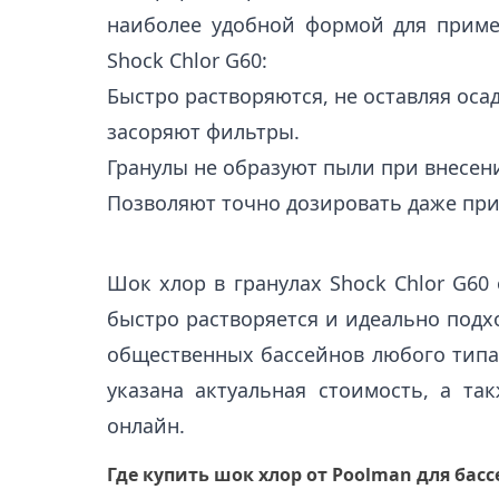
наиболее удобной формой для приме
Shock Chlor G60:
Быстро растворяются, не оставляя осад
засоряют фильтры.
Гранулы не образуют пыли при внесен
Позволяют точно дозировать даже пр
Шок хлор в гранулах Shock Chlor G60
быстро растворяется и идеально подх
общественных бассейнов любого типа
указана актуальная стоимость, а та
онлайн.
Где купить шок хлор от Poolman для бас