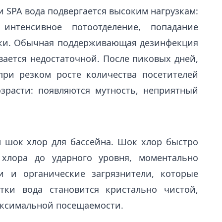
 SPA вода подвергается высоким нагрузкам:
 интенсивное потоотделение, попадание
ики. Обычная поддерживающая дезинфекция
ается недостаточной. После пиковых дней,
при резком росте количества посетителей
зрасти: появляются мутность, неприятный
 шок хлор для бассейна. Шок хлор быстро
хлора до ударного уровня, моментально
и и органические загрязнители, которые
тки вода становится кристально чистой,
аксимальной посещаемости.