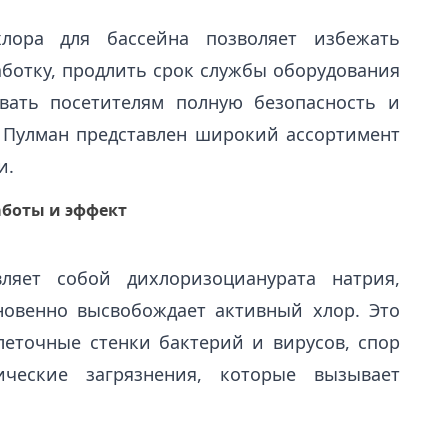
хлора для бассейна позволяет избежать
ботку, продлить срок службы оборудования
вать посетителям полную безопасность и
 Пулман представлен широкий ассортимент
и.
аботы и эффект
ляет собой дихлоризоцианурата натрия,
новенно высвобождает активный хлор. Это
точные стенки бактерий и вирусов, спор
ические загрязнения, которые вызывает