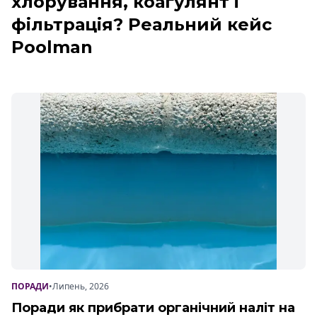
хлорування, коагулянт і
фільтрація? Реальний кейс
Poolman
ПОРАДИ
•
Липень, 2026
Поради як прибрати органічний наліт на