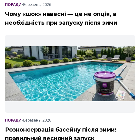
ПОРАДИ
•
Березень, 2026
Чому «шок» навесні — це не опція, а
необхідність при запуску після зими
ПОРАДИ
•
Березень, 2026
Розконсервація басейну після зими:
правильний весняний запуск