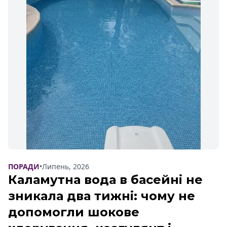
ПОРАДИ
•
Липень, 2026
Каламутна вода в басейні не
зникала два тижні: чому не
допомогли шокове