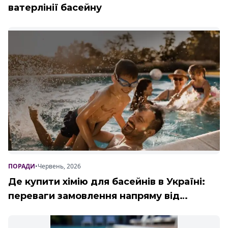
ватерлінії басейну
ПОРАДИ
•
Червень, 2026
Де купити хімію для басейнів в Україні:
переваги замовлення напряму від
виробника Poolman