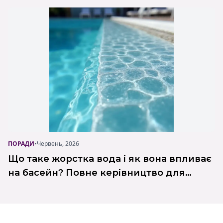
виробника Poolman
ПОРАДИ
•
Червень, 2026
Що таке жорстка вода і як вона впливає
на басейн? Повне керівництво для
комерційних об'єктів