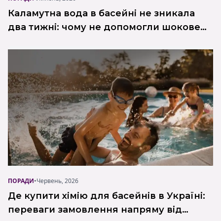
Каламутна вода в басейні не зникала
два тижні: чому не допомогли шокове
хлорування, коагулянт і фільтрація?
Реальний кейс Poolman
ПОРАДИ
•
Червень, 2026
Де купити хімію для басейнів в Україні:
переваги замовлення напряму від