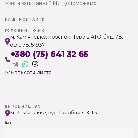
Маєте запитання? Ми допоможемо.
НАШІ КОНТАКТИ
ГОЛОВНИЙ ОФІС
м. Кам'янське, проспект Героїв АТО, буд. 7В,
офіс 78, 51937
+380 (75) 641 32 65
Написати листа
ВИРОБНИЦТВО
м. Кам'янське, вул. Горобця С.Х. 1Б
Ім'я