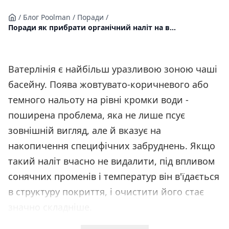
/
Блог Poolman
/
Поради
/
Поради як прибрати органічний наліт на в...
Ватерлінія є найбільш уразливою зоною чаші
басейну. Поява жовтувато-коричневого або
темного нальоту на рівні кромки води -
поширена проблема, яка не лише псує
зовнішній вигляд, але й вказує на
накопичення специфічних забруднень. Якщо
такий наліт вчасно не видалити, під впливом
сонячних променів і температур він в'їдається
в структуру покриття, і очистити його стає
значно складніше.