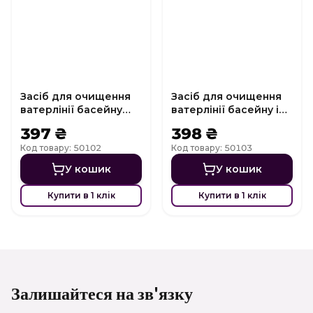
Засіб для очищення
Засіб для очищення
ватерлінії басейну
ватерлінії басейну і
Clean Line Крок 1
СПА Clean Line Крок 2
397 ₴
398 ₴
Код товару: 50102
Код товару: 50103
У кошик
У кошик
Купити в 1 клік
Купити в 1 клік
Залишайтеся на зв'язку