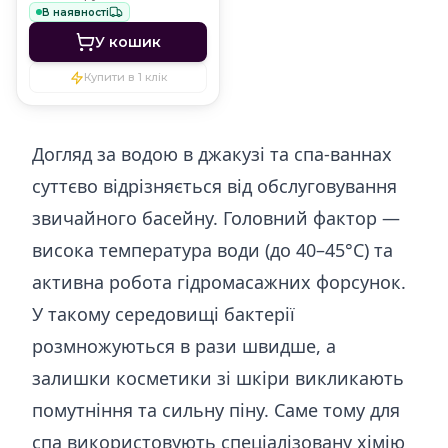
В наявності
У кошик
Купити в 1 клік
Догляд за водою в джакузі та спа-ваннах
суттєво відрізняється від обслуговування
звичайного басейну. Головний фактор —
висока температура води (до 40–45°C) та
активна робота гідромасажних форсунок.
У такому середовищі бактерії
розмножуються в рази швидше, а
залишки косметики зі шкіри викликають
помутніння та сильну піну. Саме тому для
спа використовують спеціалізовану хімію