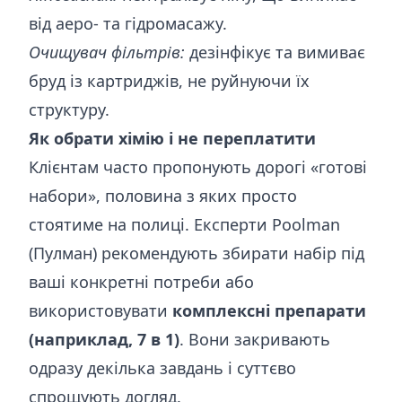
від аеро- та гідромасажу.
Очищувач фільтрів:
дезінфікує та вимиває
бруд із картриджів, не руйнуючи їх
структуру.
Як обрати хімію і не переплатити
Клієнтам часто пропонують дорогі «готові
набори», половина з яких просто
стоятиме на полиці. Експерти Poolman
(Пулман) рекомендують збирати набір під
ваші конкретні потреби або
використовувати
комплексні препарати
(наприклад, 7 в 1)
. Вони закривають
одразу декілька завдань і суттєво
спрощують догляд.