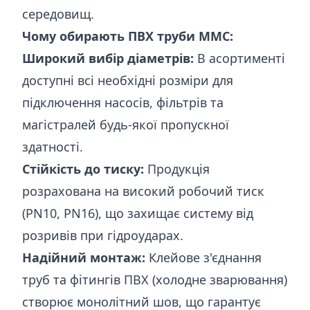
середовищ.
Чому обирають ПВХ труби MMC:
Широкий вибір діаметрів:
В асортименті
доступні всі необхідні розміри для
підключення насосів, фільтрів та
магістралей будь-якої пропускної
здатності.
Стійкість до тиску:
Продукція
розрахована на високий робочий тиск
(PN10, PN16), що захищає систему від
розривів при гідроударах.
Надійний монтаж:
Клейове з'єднання
труб та фітингів ПВХ (холодне зварювання)
створює монолітний шов, що гарантує