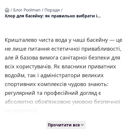
/
Блог Poolman
/
Поради
/
Хлор для басейну: як правильно вибрати і...
Кришталево чиста вода у чаші басейну — це
не лише питання естетичної привабливості,
але й базова вимога санітарної безпеки для
всіх користувачів. Як власники приватних
водойм, так і адміністратори великих
спортивних комплексів чудово знають:
регулярний та професійний догляд є
абсолютно обов’язковою умовою безпечної
експлуатації.
Прочитати все