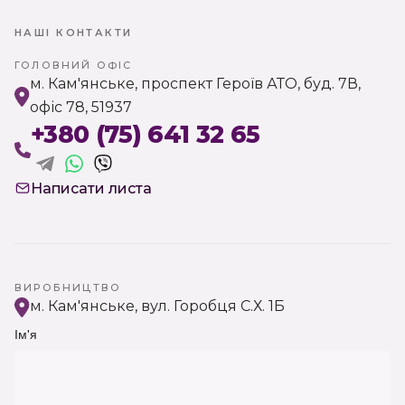
НАШІ КОНТАКТИ
ГОЛОВНИЙ ОФІС
м. Кам'янське, проспект Героїв АТО, буд. 7В,
офіс 78, 51937
+380 (75) 641 32 65
Написати листа
ВИРОБНИЦТВО
м. Кам'янське, вул. Горобця С.Х. 1Б
Ім'я