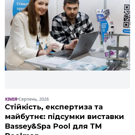
ХІМІЯ
•
Серпень, 2026
Стійкість, експертиза та
майбутнє: підсумки виставки
Bassey&Spa Pool для ТМ