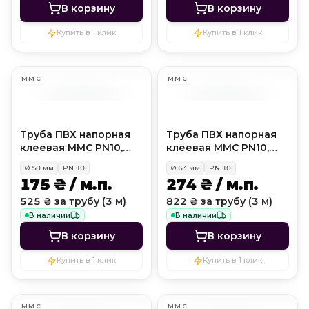
В корзину
В корзину
Купить в 1 клик
Купить в 1 клик
MMC
MMC
Труба ПВХ напорная
Труба ПВХ напорная
клеевая MMC PN10,
клеевая MMC PN10,
D50 мм
D63 мм
Ø
50
мм
PN
10
Ø
63
мм
PN
10
175 ₴ / м.п.
274 ₴ / м.п.
525 ₴ за трубу (3 м)
822 ₴ за трубу (3 м)
В наличии
В наличии
В корзину
В корзину
Купить в 1 клик
Купить в 1 клик
MMC
MMC