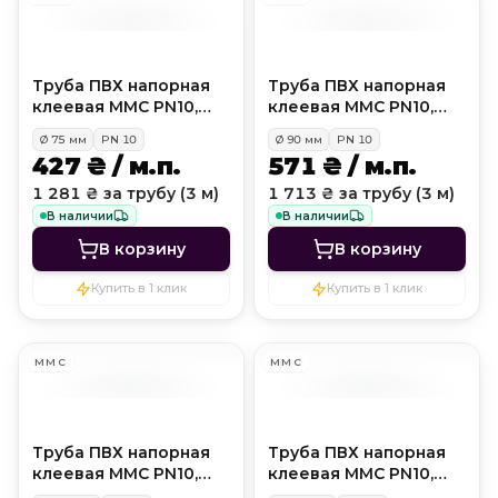
Труба ПВХ напорная
Труба ПВХ напорная
клеевая MMC PN10,
клеевая MMC PN10,
D75 мм
D90 мм
Ø
75
мм
PN
10
Ø
90
мм
PN
10
427 ₴ / м.п.
571 ₴ / м.п.
1 281 ₴ за трубу (3 м)
1 713 ₴ за трубу (3 м)
В наличии
В наличии
В корзину
В корзину
Купить в 1 клик
Купить в 1 клик
MMC
MMC
Труба ПВХ напорная
Труба ПВХ напорная
клеевая MMC PN10,
клеевая MMC PN10,
D110 мм
D125 мм