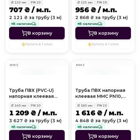
Ø
110
мм
PN
10
Ø
125
мм
PN
10
707 ₴ / м.п.
956 ₴ / м.п.
2 121 ₴ за трубу (3 м)
2 868 ₴ за трубу (3 м)
В наличии
В наличии
В корзину
В корзину
Купить в 1 клик
Купить в 1 клик
MMC
MMC
Труба ПВХ (PVC-U)
Труба ПВХ напорная
напорная клеевая
клеевая MMC PN10,
MMC (ммс) PN10, D140
D160 мм
Ø
140
мм
PN
10
Ø
160
мм
PN
10
мм
1 209 ₴ / м.п.
1 616 ₴ / м.п.
3 627 ₴ за трубу (3 м)
4 848 ₴ за трубу (3 м)
В наличии
В наличии
В корзину
В корзину