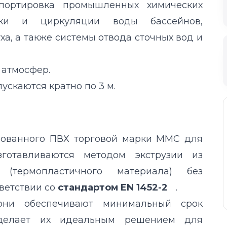
нспортировка промышленных химических
вки и циркуляции воды бассейнов,
а, а также системы отвода сточных вод и
 атмосфер.
пускаются кратно по 3 м.
рованного ПВХ торговой марки MMC для
зготавливаются методом экструзии из
 (термопластичного материала) без
ветствии со
стандартом EN 1452-2
.
они обеспечивают минимальный срок
 делает их идеальным решением для