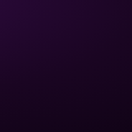
ЮРИДИЧЕСКАЯ
СВЯЗЬ
ИНФОРМАЦИЯ
Политика
конфиденциальности
Написать письмо
Условия
+380 (75) 641 32 65
использования
Обмен и возврат
Доставка и оплата
Карта сайта