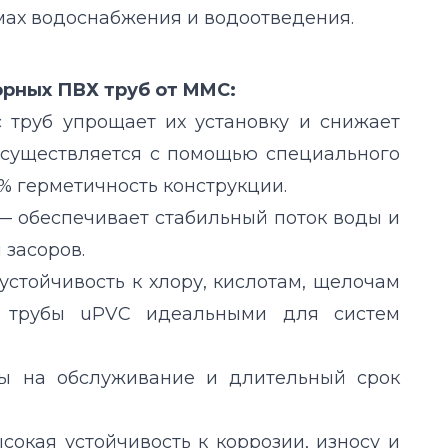
мах водоснабжения и водоотведения.
рных ПВХ труб от MMC:
труб упрощает их установку и снижает
осуществляется с помощью специального
% герметичность конструкции.
— обеспечивает стабильный поток воды и
 засоров.
устойчивость к хлору, кислотам, щелочам
т трубы uPVC идеальными для систем
ы на обслуживание и длительный срок
окая устойчивость к коррозии, износу и