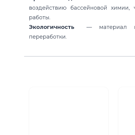
воздействию бассейновой химии, 
работы.
Экологичность
— материал по
переработки.