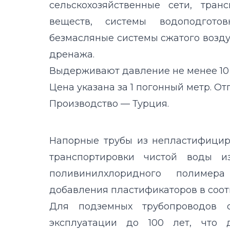
сельскохозяйственные сети, тра
веществ, системы водоподгото
безмасляные системы сжатого воздух
дренажа.
Выдерживают давление не менее 10
Цена указана за 1 погонный метр. От
Производство — Турция.
Напорные трубы из непластифици
транспортировки чистой воды и
поливинилхлоридного полимера
добавления пластификаторов в соот
Для подземных трубопроводов 
эксплуатации до 100 лет, что