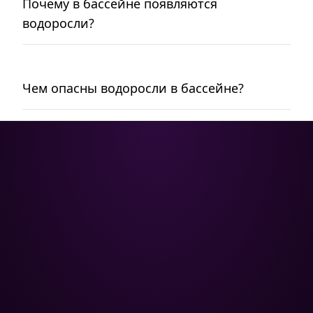
Почему в бассейне появляются
водоросли?
Чем опасны водоросли в бассейне?
Poolman – ваш надежный
партнёр в профессиональном
уходе за бассейном.