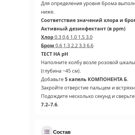
Для определения уровня брома выполни
ниже.
Соответствие значений хлора и бром
Активный дезинфектант (в ppm)
Хлор
0.3 0,6 1.0 1.5 3.0
Бром
0.6 1.3 2.2 3.3 6.6
ТЕСТ НА pH
Наполните колбу возле розовой шкалы
(глубина ~45 см).
Добавьте
5 капель КОМПОНЕНТА Б
.
Закройте отверстие пальцем и встряхн
Подождите несколько секунд и сверьте
7.2–7.6
.
Состав