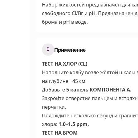
Набор жидкостей предназначен для ка
свободного Cl/Br и pH. Предназначен 
брома и pH в воде.
Применение
ТЕСТ НА ХЛОР (CL)
Наполните колбу возле жёлтой шкалы Х
на глубине ~45 см.
Добавьте
5 капель КОМПОНЕНТА А.
Закройте отверстие пальцем и встрях
перчатки.
Подождите несколько секунд и сравни
хлора:
1.0–1.5 ppm.
ТЕСТ НА БРОМ