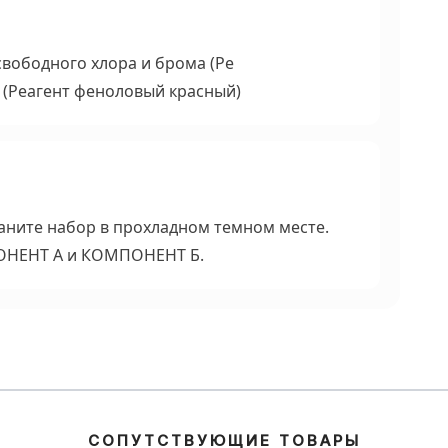
вободного хлора и брома (Ре
 (Реагент феноловый красный)
аните набор в прохладном темном месте.
ОНЕНТ А и КОМПОНЕНТ Б.
СОПУТСТВУЮЩИЕ ТОВАРЫ