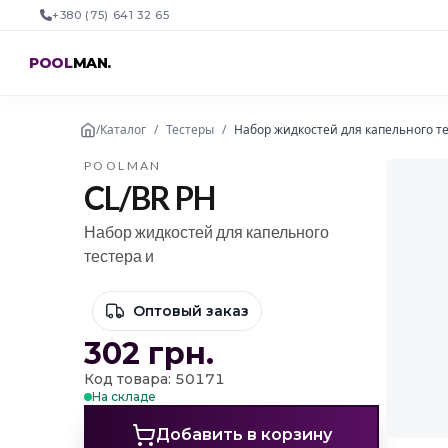
+380 (75) 641 32 65
POOL
MAN
.
/
Каталог
/
Тестеры
/
Набор жидкостей для капельного те
POOLMAN
CL/BR PH
Набор жидкостей для капельного
тестера и
Оптовый заказ
302
грн.
Код товара: 50171
На складе
Добавить в корзину