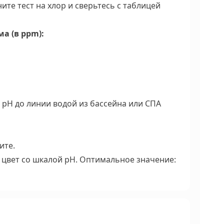
те тест на хлор и сверьтесь с таблицей
а (в ppm):
 pH до линии водой из бассейна или СПА
ите.
 цвет со шкалой pH. Оптимальное значение: