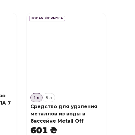
НОВАЯ ФОРМУЛА
во
1 л
5 л
ПА 7
Средство для удаления
металлов из воды в
бассейне Metall Off
601 ₴