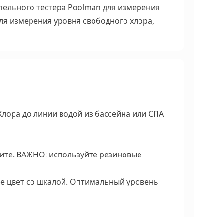
пельного тестера Poolman для измерения
для измерения уровня свободного хлора,
лора до линии водой из бассейна или СПА
ните. ВАЖНО: используйте резиновые
те цвет со шкалой. Оптимальный уровень