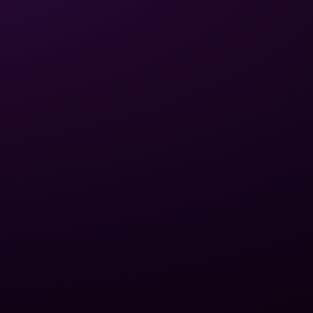
ЮРИДИЧЕСКАЯ
СВЯЗЬ
ИНФОРМАЦИЯ
Политика
конфиденциальности
Написать письмо
Условия
+380 (75) 641 32 65
использования
Обмен и возврат
Доставка и оплата
Карта сайта