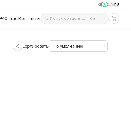
UA
|
RU
ам
О нас
Контакты
Сортировать