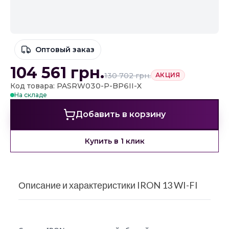
Оптовый заказ
104 561
грн.
130 702
грн.
АКЦИЯ
Код товара: PASRW030-P-BP6II-X
На складе
Добавить в корзину
Купить в 1 клик
Описание и характеристики IRON 13 WI-FI