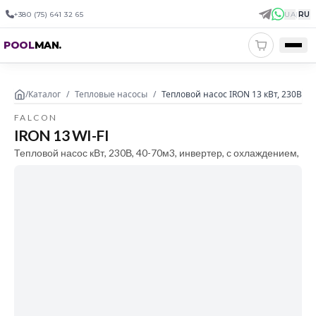
+380 (75) 641 32 65
UA
|
RU
POOL
MAN
.
/
Каталог
/
Тепловые насосы
/
Тепловой насос IRON 13 кВт, 230В, 4
FALCON
IRON 13 WI-FI
Тепловой насос кВт, 230В, 40-70м3, инвертер, с охлаждением,