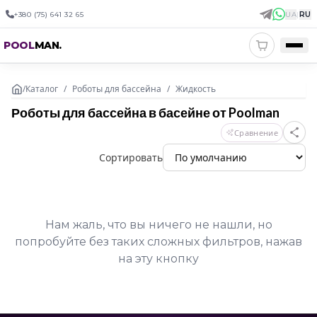
+380 (75) 641 32 65
UA
|
RU
POOL
MAN
.
/
Каталог
/
Роботы для бассейна
/
Жидкость
Роботы для бассейна в басейне от Poolman
Сравнение
Сортировать
Нам жаль, что вы ничего не нашли, но
попробуйте без таких сложных фильтров, нажав
на эту кнопку