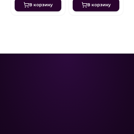
В корзину
В корзину
Poolman – ваш надежный
партнёр в профессиональном
уходе за бассейном.