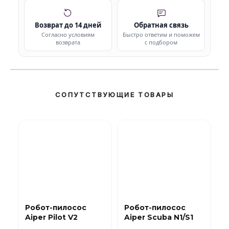
Возврат до 14 дней
Обратная связь
Согласно условиям
Быстро ответим и поможем
возврата
с подбором
СОПУТСТВУЮЩИЕ ТОВАРЫ
Робот-пилосос
Робот-пилосос
Aiper Pilot V2
Aiper Scuba N1/S1