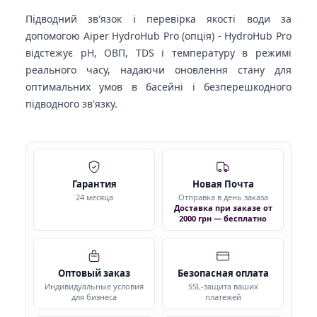
Підводний зв'язок і перевірка якості води за
допомогою Aiper HydroHub Pro (опція) - HydroHub Pro
відстежує pH, ОВП, TDS і температуру в режимі
реального часу, надаючи оновлення стану для
оптимальних умов в басейні і безперешкодного
підводного зв'язку.
Гарантия
Новая Почта
24 месяца
Отправка в день заказа
Доставка при заказе от
2000 грн — бесплатно
Оптовый заказ
Безопасная оплата
Индивидуальные условия
SSL-защита ваших
для бизнеса
платежей