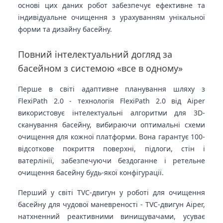
основі цих даних робот забезпечує ефективне та
індивідуальне очищення з урахуванням унікальної
форми та дизайну басейну.
Повний інтелектуальний догляд за
басейном з системою «все в одному»
Перше в світі адаптивне планування шляху з
FlexiPath 2.0 - технологія FlexiPath 2.0 від Aiper
використовує інтелектуальні алгоритми для 3D-
сканування басейну, вибираючи оптимальні схеми
очищення для кожної платформи. Вона гарантує 100-
відсоткове покриття поверхні, підлоги, стін і
ватерлінії, забезпечуючи бездоганне і ретельне
очищення басейну будь-якої конфігурації.
Перший у світі TVC-двигун у роботі для очищення
басейну для чудової маневреності - TVC-двигун Aiper,
натхненний реактивними винищувачами, усуває