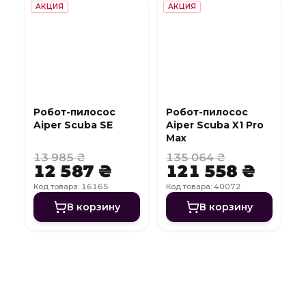
АКЦИЯ
АКЦИЯ
Робот-пилосос
Робот-пилосос
Aiper Scuba SE
Aiper Scuba X1 Pro
Max
13 985 ₴
135 064 ₴
12 587 ₴
121 558 ₴
Код товара: 16165
Код товара: 40072
В корзину
В корзину