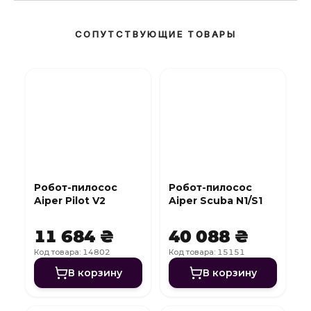
СОПУТСТВУЮЩИЕ ТОВАРЫ
Робот-пилосос
Робот-пилосос
Aiper Pilot V2
Aiper Scuba N1/S1
11 684 ₴
40 088 ₴
Код товара: 14802
Код товара: 15151
В корзину
В корзину