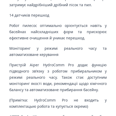
затримує найдрібніший дрібний пісок та пил.
14 датчиків перешкод
Робот пилесос оптимально орієнтується навіть у
басейнах найскладніших форм та прискорює
ефективне очищення й уникає перешкод.
Моніторинг у режимі реального часу та
автоматизоване керування
Пристрій Aiper HydroComm Pro додає функцію
підводного зв’язку з роботом прибиральником у
режимі реального часу. Також стає доступним
моніторинг якості води, рекомендації щодо хімічного
балансу та автоматизоване прибирання басейну.
(Примітка: HydroComm Pro не входить у
комплектацыю робота та купується окремо)