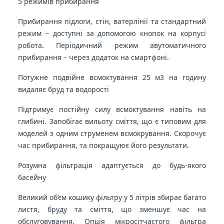
5 режимів прибирання
Прибирання підлоги, стін, ватерлінії та стандартний
режим – доступні за допомогою кнопок на корпусі
робота. Періодичний режим авутоматичного
прибирання – через додаток на смартфоні.
Потужне подвійне всмоктування 25 м3 на годину
видаляє бруд та водорості
Підтримує постійну силу всмоктування навіть на
глибині. Запобігає вильоту сміття, що є типовим для
моделей з одним струменем всмокрування. Скорочує
час прибирання, та покращуює його результати.
Розумна фільтрація адаптується до будь-якого
басейну
Великий об’єм кошику фільтру у 5 літрів збирає багато
листя, бруду та сміття, що зменшує час на
обслуговування. Опція мікросітчастого фільтра