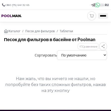
+380 (75) 641 32 65
UA
|
RU
POOL
MAN
.
/
Каталог
/
Песок для фильтров
/
Таблетки
Песок для фильтров в басейне от Poolman
Сравнение
Сортировать
Нам жаль, что вы ничего не нашли, но
попробуйте без таких сложных фильтров, нажав
на эту кнопку