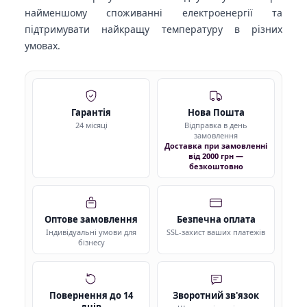
найменшому споживанні електроенергії та
підтримувати найкращу температуру в різних
умовах.
Гарантія
Нова Пошта
24 місяці
Відправка в день
замовлення
Доставка при замовленні
від 2000 грн —
безкоштовно
Оптове замовлення
Безпечна оплата
Індивідуальні умови для
SSL-захист ваших платежів
бізнесу
Повернення до 14
Зворотний зв'язок
днів