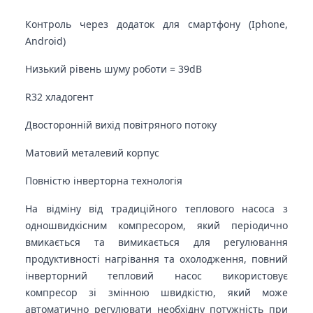
Контроль через додаток для смартфону (Iphone,
Android)
Низький рівень шуму роботи = 39dB
R32 хладогент
Двосторонній вихід повітряного потоку
Матовий металевий корпус
Повністю інверторна технологія
На відміну від традиційного теплового насоса з
одношвидкісним компресором, який періодично
вмикається та вимикається для регулювання
продуктивності нагрівання та охолодження, повний
інверторний тепловий насос використовує
компресор зі змінною швидкістю, який може
автоматично регулювати необхідну потужність при