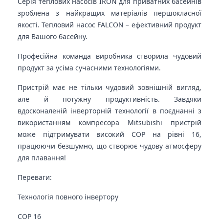
Серія теплових насосів IRON для приватних басейнів
зроблена з найкращих матеріалів першокласної
якості. Тепловий насос FALCON – ефективний продукт
для Вашого басейну.
Професійна команда виробника створила чудовий
продукт за усіма сучасними технологіями.
Пристрій має не тільки чудовий зовнішній вигляд,
але й потужну продуктивність. Завдяки
вдосконаленій інверторній технології в поєднанні з
використанням компресора Mitsubishi пристрій
може підтримувати високий COP на рівні 16,
працюючи безшумно, що створює чудову атмосферу
для плавання!
Переваги:
Технологія повного інвертору
COP 16