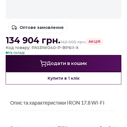
Оптове замовлення
134 904
грн.
142 005
грн.
АКЦІЯ
Код товару: PASRW040-P-BP6II-X
На складі
Додати в кошик
Купити в 1 клік
Опис та характеристики IRON 17.8 WI-FI