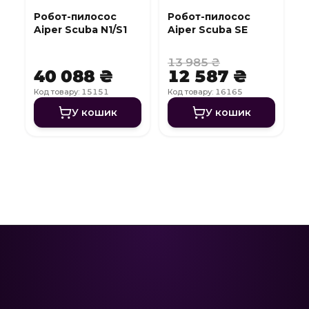
Робот-пилосос
Робот-пилосос
Aiper Scuba N1/S1
Aiper Scuba SE
13 985 ₴
40 088 ₴
12 587 ₴
Код товару: 15151
Код товару: 16165
У кошик
У кошик