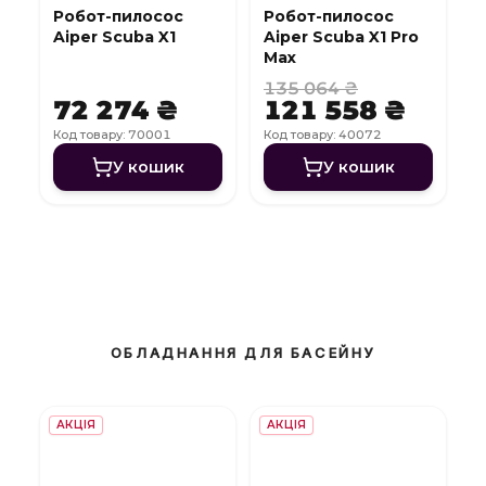
Робот-пилосос
Робот-пилосос
Aiper Scuba X1
Aiper Scuba X1 Pro
Max
135 064 ₴
72 274 ₴
121 558 ₴
Код товару: 70001
Код товару: 40072
У кошик
У кошик
ОБЛАДНАННЯ ДЛЯ БАСЕЙНУ
АКЦІЯ
АКЦІЯ