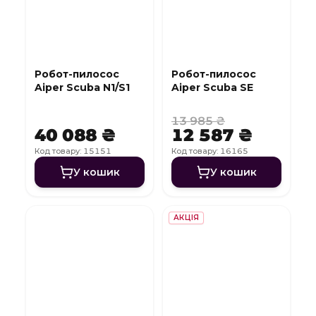
Робот-пилосос
Робот-пилосос
Aiper Scuba N1/S1
Aiper Scuba SE
13 985 ₴
40 088 ₴
12 587 ₴
Код товару: 15151
Код товару: 16165
У кошик
У кошик
АКЦІЯ