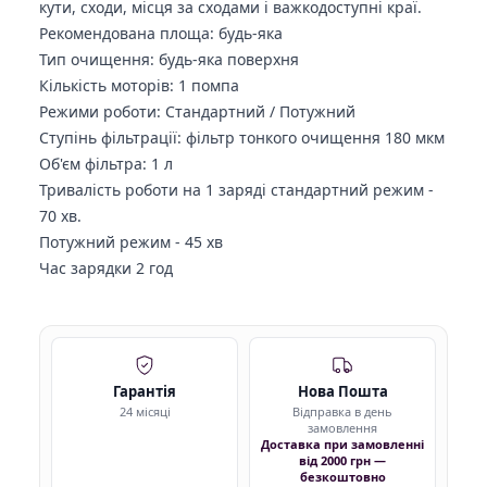
кути, сходи, місця за сходами і важкодоступні краї.
Рекомендована площа: будь-яка
Тип очищення: будь-яка поверхня
Кількість моторів: 1 помпа
Режими роботи: Стандартний / Потужний
Ступінь фільтрації: фільтр тонкого очищення 180 мкм
Об'єм фільтра: 1 л
Тривалість роботи на 1 заряді стандартний режим -
70 хв.
Потужний режим - 45 хв
Час зарядки 2 год
Гарантія
Нова Пошта
24 місяці
Відправка в день
замовлення
Доставка при замовленні
від 2000 грн —
безкоштовно