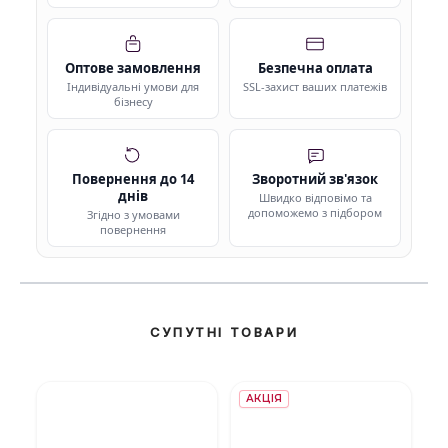
Оптове замовлення
Безпечна оплата
Індивідуальні умови для
SSL-захист ваших платежів
бізнесу
Повернення до 14
Зворотний зв'язок
днів
Швидко відповімо та
допоможемо з підбором
Згідно з умовами
повернення
СУПУТНІ ТОВАРИ
АКЦІЯ