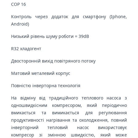
COP 16
Контроль через додаток для смартфону (Iphone,
Android)
Низький рівень шуму роботи = 39dB
R32 хладогент
Двосторонній вихід повітряного потоку
Матовий металевий корпус
Повністю інверторна технологія
На відміну від традиційного теплового насоса з
одношвидкісним компресором, який періодично
вмикається та вимикається для регулювання
продуктивності нагрівання та охолодження, повний
інверторний тепловий насос використовує
компресор зі змінною швидкістю, який може