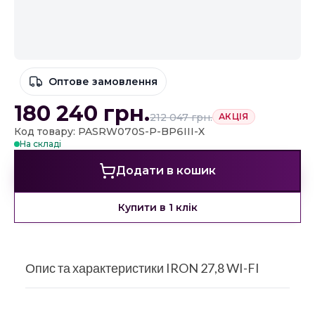
Оптове замовлення
180 240
грн.
212 047
грн.
АКЦІЯ
Код товару: PASRW070S-P-BP6III-X
На складі
Додати в кошик
Купити в 1 клік
Опис та характеристики IRON 27,8 WI-FI