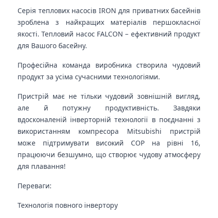
Серія теплових насосів IRON для приватних басейнів
зроблена з найкращих матеріалів першокласної
якості. Тепловий насос FALCON – ефективний продукт
для Вашого басейну.
Професійна команда виробника створила чудовий
продукт за усіма сучасними технологіями.
Пристрій має не тільки чудовий зовнішній вигляд,
але й потужну продуктивність. Завдяки
вдосконаленій інверторній технології в поєднанні з
використанням компресора Mitsubishi пристрій
може підтримувати високий COP на рівні 16,
працюючи безшумно, що створює чудову атмосферу
для плавання!
Переваги:
Технологія повного інвертору