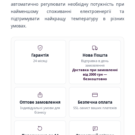
автоматично регулювати необхідну потужність при
найменшому споживанні електроенергії та
підтримувати найкращу температуру в різних
умовах.
Гарантія
Нова Пошта
24 місяці
Відправка в день
замовлення
Доставка при замовленні
від 2000 грн —
безкоштовно
Оптове замовлення
Безпечна оплата
Індивідуальні умови для
SSL-захист ваших платежів
бізнесу