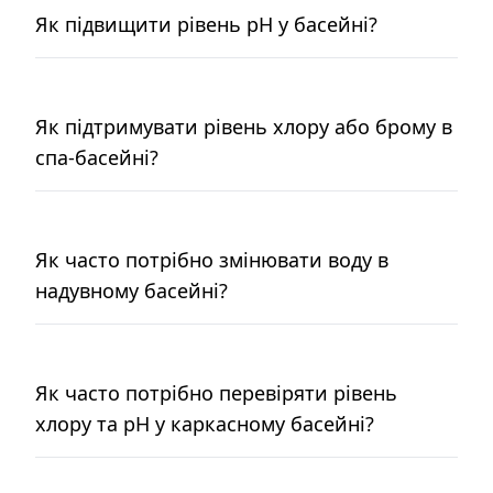
Як підвищити рівень pH у басейні?
Як підтримувати рівень хлору або брому в
спа-басейні?
Як часто потрібно змінювати воду в
надувному басейні?
Як часто потрібно перевіряти рівень
хлору та pH у каркасному басейні?