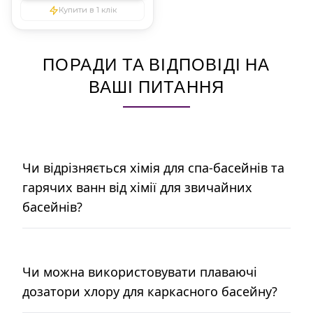
Купити в 1 клік
ПОРАДИ ТА ВІДПОВІДІ НА
ВАШІ ПИТАННЯ
Чи відрізняється хімія для спа-басейнів та
гарячих ванн від хімії для звичайних
басейнів?
Чи можна використовувати плаваючі
дозатори хлору для каркасного басейну?