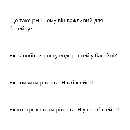
Що таке pH і чому він важливий для
басейну?
Як запобігти росту водоростей у басейні?
Як знизити рівень pH в басейні?
Як контролювати рівень pH у спа-басейні?