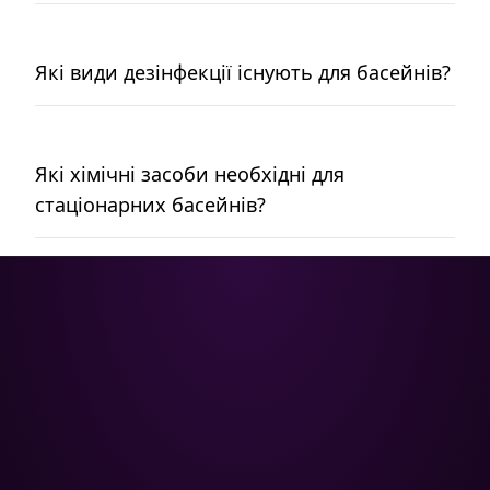
Які види дезінфекції існують для басейнів?
Які хімічні засоби необхідні для
стаціонарних басейнів?
Poolman – ваш надійний партнер