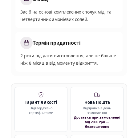
Засіб на основі комплексних сполук міді та
четвертинних амонієвих солей.
Термін придатності
2 роки від дати виготовлення, але не більше
ніж 8 місяців від моменту відкриття.
Гарантія якості
Нова Пошта
Підтверджено
Відправка в день
сертифікатами
замовлення
Доставка при замовленні
від 2000 грн —
безкоштовно