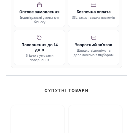
Оптове замовлення
Безпечна оплата
Індивідуальні умови для
SSL-захист ваших платежів
бізнесу
Повернення до 14
Зворотний зв'язок
днів
Швидко відповімо та
допоможемо з підбором
Згідно з умовами
повернення
СУПУТНІ ТОВАРИ