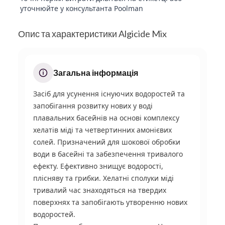
уточнюйте у консультанта Poolman
Опис та характеристики Algicide Mix
Загальна інформація
Засіб для усунення існуючих водоростей та
запобігання розвитку нових у воді
плавальних басейнів на основі комплексу
хелатів міді та четвертинних амонієвих
солей. Призначений для шокової обробки
води в басейні та забезпечення тривалого
ефекту. Ефективно знищує водорості,
плісняву та грибки. Хелатні сполуки міді
тривалий час знаходяться на твердих
поверхнях та запобігають утворенню нових
водоростей.