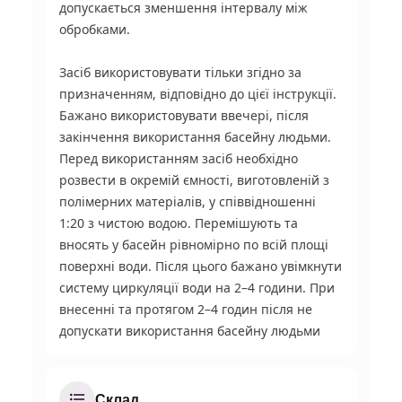
допускається зменшення інтервалу між
обробками.
Засіб використовувати тільки згідно за
призначенням, відповідно до цієї інструкції.
Бажано використовувати ввечері, після
закінчення використання басейну людьми.
Перед використанням засіб необхідно
розвести в окремій ємності, виготовленій з
полімерних матеріалів, у співвідношенні
1:20 з чистою водою. Перемішують та
вносять у басейн рівномірно по всій площі
поверхні води. Після цього бажано увімкнути
систему циркуляції води на 2–4 години. При
внесенні та протягом 2–4 годин після не
допускати використання басейну людьми
Склад