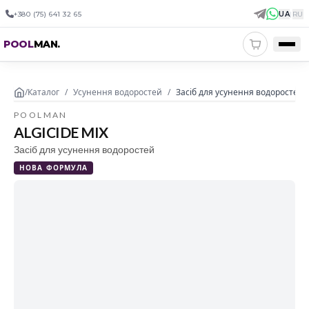
+380 (75) 641 32 65
UA
|
RU
POOL
MAN
.
/
Каталог
/
Усунення водоростей
/
Засіб для усунення водоростей A
POOLMAN
ALGICIDE MIX
Засіб для усунення водоростей
НОВА ФОРМУЛА