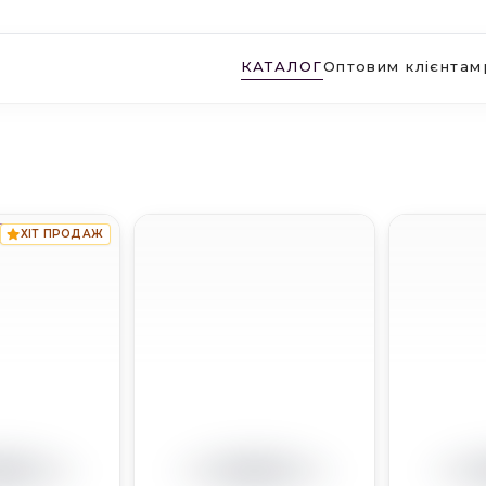
КАТАЛОГ
Оптовим клієнтам
А
ХІТ ПРОДАЖ