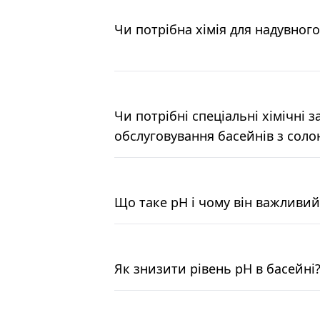
Чи потрібна хімія для надувног
Чи потрібні спеціальні хімічні з
обслуговування басейнів з сол
Що таке pH і чому він важливий
Як знизити рівень pH в басейні