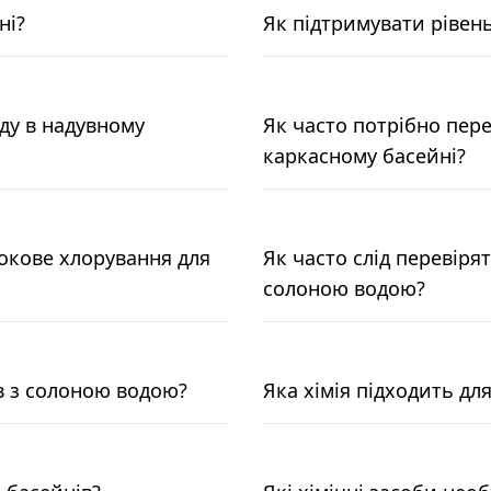
ні?
Як підтримувати рівень
ду в надувному
Як часто потрібно пере
каркасному басейні?
окове хлорування для
Як часто слід перевірят
солоною водою?
ів з солоною водою?
Яка хімія підходить дл