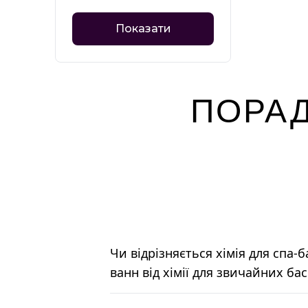
Показати
ПОРАД
Чи відрізняється хімія для спа-
ванн від хімії для звичайних ба