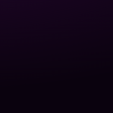
Доставка та оплата
Карта сайту
Web & Solution Partner