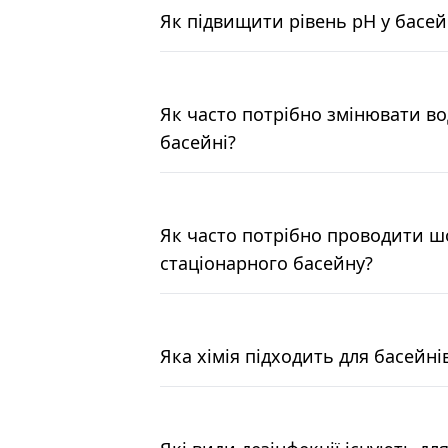
Як підвищити рівень pH у басей
Як часто потрібно змінювати во
басейні?
Як часто потрібно проводити ш
стаціонарного басейну?
Яка хімія підходить для басейн