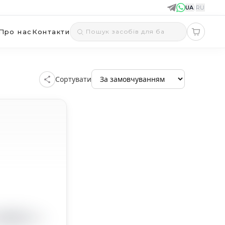
UA
|
RU
Про нас
Контакти
Сортувати