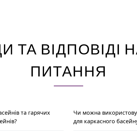
И ТА ВІДПОВІДІ Н
ПИТАННЯ
басейнів та гарячих
Чи можна використову
сейнів?
для каркасного басейн