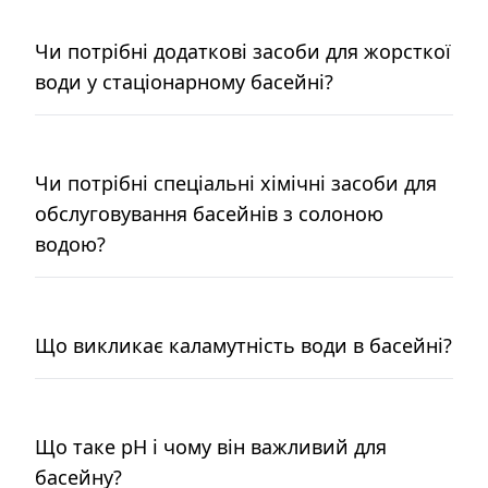
Чи потрібні додаткові засоби для жорсткої
води у стаціонарному басейні?
Чи потрібні спеціальні хімічні засоби для
обслуговування басейнів з солоною
водою?
Що викликає каламутність води в басейні?
Що таке pH і чому він важливий для
басейну?