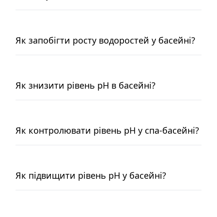
Як запобігти росту водоростей у басейні?
Як знизити рівень pH в басейні?
Як контролювати рівень pH у спа-басейні?
Як підвищити рівень pH у басейні?