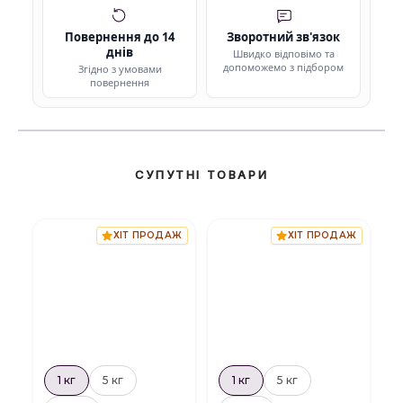
Повернення до 14
Зворотний зв'язок
днів
Швидко відповімо та
допоможемо з підбором
Згідно з умовами
повернення
СУПУТНІ ТОВАРИ
ХІТ ПРОДАЖ
ХІТ ПРОДАЖ
1 кг
5 кг
1 кг
5 кг