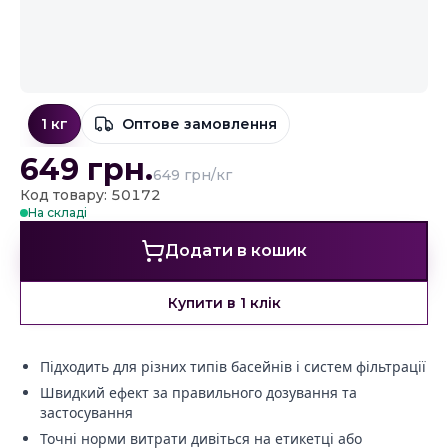
1 кг
Оптове замовлення
649
грн.
649 грн/кг
Код товару: 50172
На складі
Додати в кошик
Купити в 1 клік
Підходить для різних типів басейнів і систем фільтрації
Швидкий ефект за правильного дозування та
застосування
Точні норми витрати дивіться на етикетці або