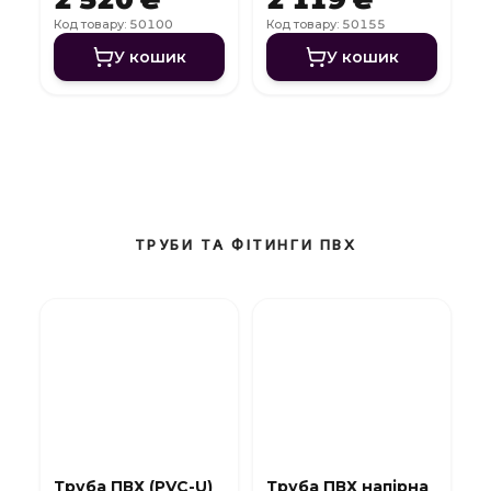
Код товару: 50100
Код товару: 50155
У кошик
У кошик
ТРУБИ ТА ФІТИНГИ ПВХ
Труба ПВХ (PVC-U)
Труба ПВХ напірна