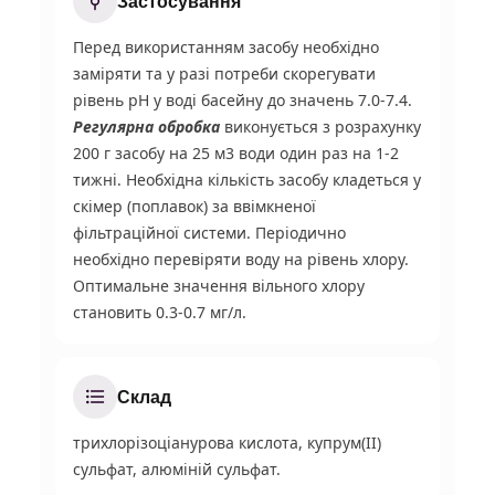
Застосування
Перед використанням засобу необхідно
заміряти та у разі потреби скорегувати
рівень pH у воді басейну до значень 7.0-7.4.
Регулярна обробка
виконується з розрахунку
200 г засобу на 25 м3 води один раз на 1-2
тижні. Необхідна кількість засобу кладеться у
скімер (поплавок) за ввімкненої
фільтраційної системи. Періодично
необхідно перевіряти воду на рівень хлору.
Оптимальне значення вільного хлору
становить 0.3-0.7 мг/л.
Склад
трихлорізоціанурова кислота, купрум(II)
сульфат, алюміній сульфат.