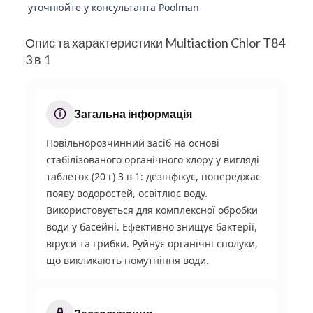
уточнюйте у консультанта Poolman
Опис та характеристики Multiaction Chlor T84
3 в 1
Загальна інформація
Повільнорозчинний засіб на основі
стабілізованого органічного хлору у вигляді
таблеток (20 г) 3 в 1: дезінфікує, попереджає
появу водоростей, освітлює воду.
Використовується для комплексної обробки
води у басейні. Ефективно знищує бактерії,
віруси та грибки. Руйнує органічні сполуки,
що викликають помутніння води.