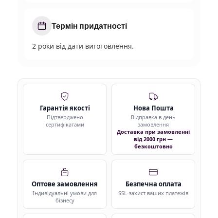
Термін придатності
2 роки від дати виготовлення.
Гарантія якості
Нова Пошта
Підтверджено
Відправка в день
сертифікатами
замовлення
Доставка при замовленні
від 2000 грн —
безкоштовно
Оптове замовлення
Безпечна оплата
Індивідуальні умови для
SSL-захист ваших платежів
бізнесу