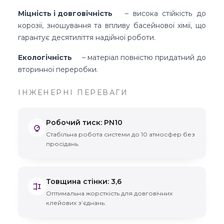
Міцність і довговічність
– висока стійкість до
корозії, зношування та впливу басейнової хімії, що
гарантує десятиліття надійної роботи.
Екологічність
– матеріал повністю придатний до
вторинної переробки.
ІНЖЕНЕРНІ ПЕРЕВАГИ
Робочий тиск
:
PN10
Стабільна робота системи до 10 атмосфер без
просідань.
Товщина стінки
:
3,6
Оптимальна жорсткість для довговічних
клейових зʼєднань.