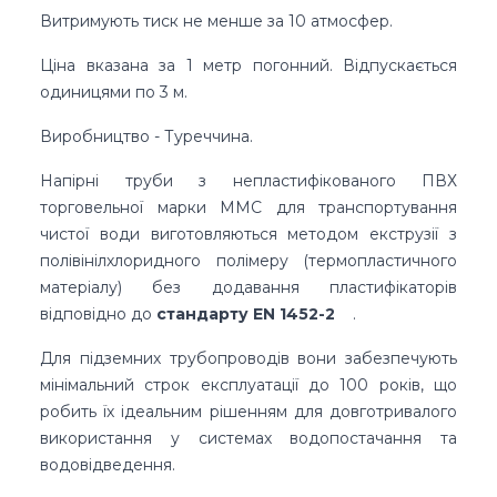
Витримують тиск не менше за 10 атмосфер.
Ціна вказана за 1 метр погонний. Відпускається
одиницями по 3 м.
Виробництво - Туреччина.
Напірні труби з непластифікованого ПВХ
торговельної марки MMC для транспортування
чистої води виготовляються методом екструзії з
полівінілхлоридного полімеру (термопластичного
матеріалу) без додавання пластифікаторів
відповідно до
стандарту EN 1452-2
.
Для підземних трубопроводів вони забезпечують
мінімальний строк експлуатації до 100 років, що
робить їх ідеальним рішенням для довготривалого
використання у системах водопостачання та
водовідведення.