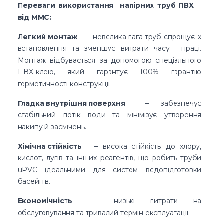
Переваги використання напірних труб ПВХ
від MMC:
Легкий монтаж
– невелика вага труб спрощує їх
встановлення та зменшує витрати часу і праці.
Монтаж відбувається за допомогою спеціального
ПВХ-клею, який гарантує 100% гарантію
герметичності конструкції.
Гладка внутрішня поверхня
– забезпечує
стабільний потік води та мінімізує утворення
накипу й засмічень.
Хімічна стійкість
– висока стійкість до хлору,
кислот, лугів та інших реагентів, що робить труби
uPVC ідеальними для систем водопідготовки
басейнів.
Економічність
– низькі витрати на
обслуговування та тривалий термін експлуатації.