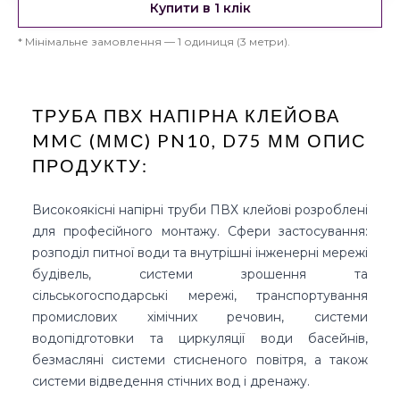
Купити в 1 клік
*
Мінімальне замовлення — 1 одиниця (3 метри).
ТРУБА ПВХ НАПІРНА КЛЕЙОВА
MMC (ММС) PN10, D75 ММ
ОПИС
ПРОДУКТУ:
Високоякісні напірні труби ПВХ клейові розроблені
для професійного монтажу. Сфери застосування:
розподіл питної води та внутрішні інженерні мережі
будівель, системи зрошення та
сільськогосподарські мережі, транспортування
промислових хімічних речовин, системи
водопідготовки та циркуляції води басейнів,
безмасляні системи стисненого повітря, а також
системи відведення стічних вод і дренажу.