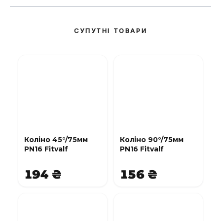
СУПУТНІ ТОВАРИ
Коліно 45°/75мм
Коліно 90°/75мм
PN16 Fitvalf
PN16 Fitvalf
194 ₴
156 ₴