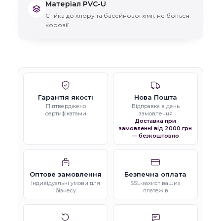
Матеріал PVC-U
Стійка до хлору та басейнової хімії, не боїться
корозії.
Гарантія якості
Нова Пошта
Підтверджено
Відправка в день
сертифікатами
замовлення
Доставка при
замовленні від 2000 грн
— безкоштовно
Оптове замовлення
Безпечна оплата
Індивідуальні умови для
SSL-захист ваших
бізнесу
платежів