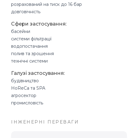
розрахований на тиск до 16 бар
довговічність
Сфери застосування:
басейни
системи фільтрації
водопостачання
полив та зрошення
технічні системи
Галузі застосування:
будівництво
HoReCa та SPA
агросектор
промисловість
ІНЖЕНЕРНІ ПЕРЕВАГИ