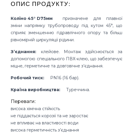
ОПИС ПРОДУКТУ:
Коліно 45° D75мм
призначене для плавної
зміни напрямку трубопроводу під кутом 45°, що
сприяє зменшенню гідравлічного опору та більш
рівномірній циркуляції рідини.
З’єднання:
клейове. Монтаж здійснюється за
допомогою спеціального ПВХ-клею, що забезпечує
міцне, герметичне та довговічне з’єднання.
Робочий тиск:
PN16 (16 бар).
Країна виробництва:
Туреччина.
Переваги:
висока хімічна стійкість
не піддається корозії та не заростає
не впливає на властивості води
висока герметичність з’єднання