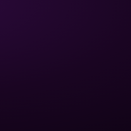
ЮРИДИЧЕСКАЯ
СВЯЗЬ
ИНФОРМАЦИЯ
Политика
конфиденциальности
Написать письмо
Условия
+380 (75) 641 32 65
использования
Обмен и возврат
Доставка и оплата
Карта сайта