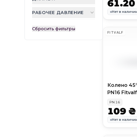
61.20
Нет в наличи
РАБОЧЕЕ ДАВЛЕНИЕ
Сбросить фильтры
FITVALF
Колено 45
PN16 Fitvalf
PN
16
109 ₴
Нет в наличи