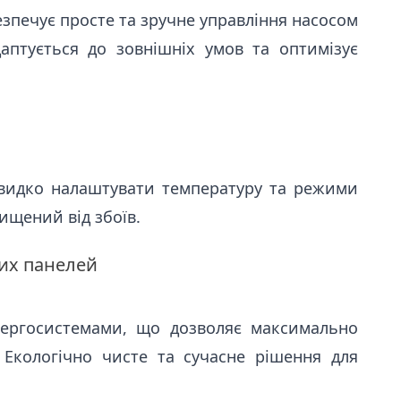
езпечує просте та зручне управління насосом
аптується до зовнішніх умов та оптимізує
видко налаштувати температуру та режими
ищений від збоїв.
их панелей
нергосистемами, що дозволяє максимально
 Екологічно чисте та сучасне рішення для