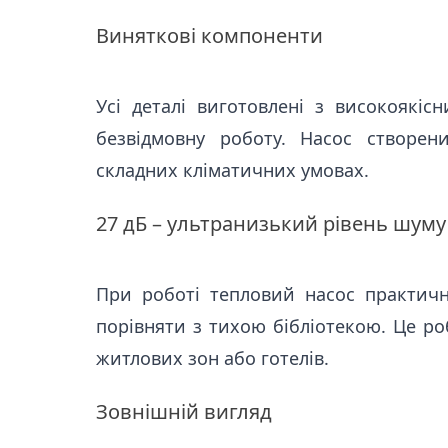
Виняткові компоненти
Усі деталі виготовлені з високоякісн
безвідмовну роботу. Насос створен
складних кліматичних умовах.
27 дБ – ультранизький рівень шуму
При роботі тепловий насос практи
порівняти з тихою бібліотекою. Це ро
житлових зон або готелів.
Зовнішній вигляд