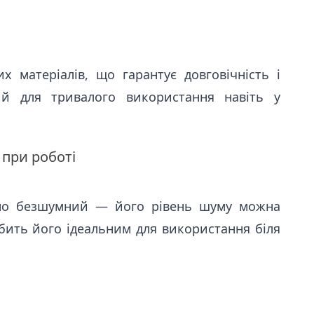
их матеріалів, що гарантує довговічність і
ий для тривалого використання навіть у
 при роботі
чно безшумний — його рівень шуму можна
бить його ідеальним для використання біля