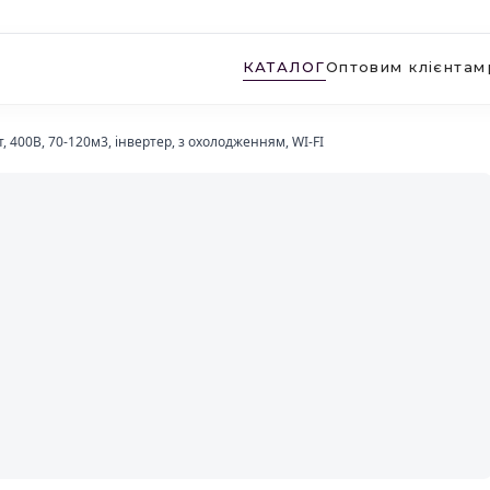
КАТАЛОГ
Оптовим клієнтам
, 400В, 70-120м3, інвертер, з охолодженням, WI-FI