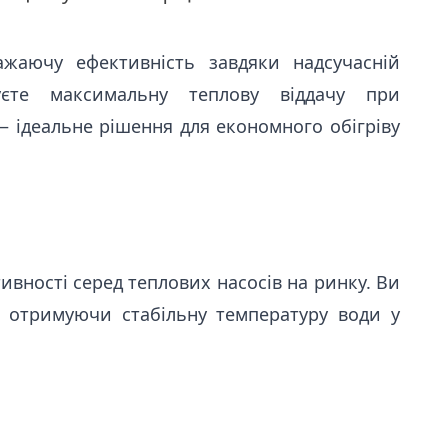
жаючу ефективність завдяки надсучасній
муєте максимальну теплову віддачу при
— ідеальне рішення для економного обігріву
вності серед теплових насосів на ринку. Ви
, отримуючи стабільну температуру води у