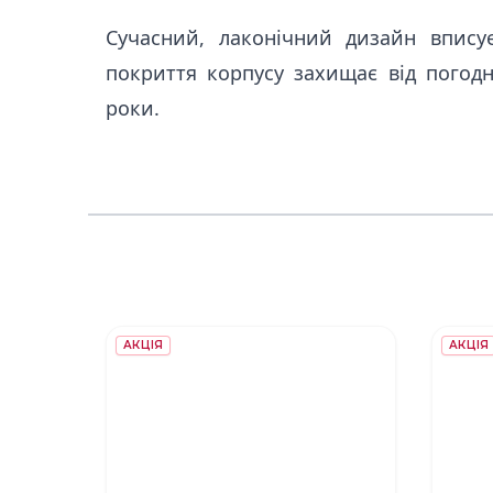
Сучасний, лаконічний дизайн вписує
покриття корпусу захищає від погодн
роки.
АКЦІЯ
АКЦІЯ