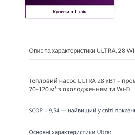
Купити в 1 клік
Опис та характеристики ULTRA, 28 WI
Тепловий насос ULTRA 28 кВт – про
70–120 м³ з охолодженням та Wi-Fi
SCOP = 9,54 — найвищий у світі показн
Основні характеристики Ultra: