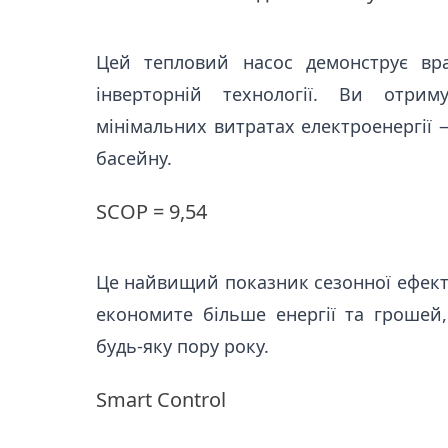
Цей тепловий насос демонструє вра
інверторній технології. Ви отри
мінімальних витратах електроенергії 
басейну.
SCOP = 9,54
Це найвищий показник сезонної ефекти
економите більше енергії та грошей
будь-яку пору року.
Smart Control