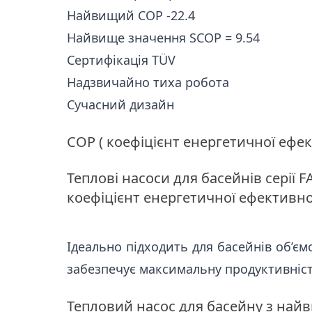
Найвищий COP -
22.4
Найвище значення
SCOP =
9.54
Сертифікація TÜV
Надзвичайно тиха робота
Сучасний дизайн
COP ( коефіцієнт енергетичної ефек
Теплові насоси для басейнів серії
коефіцієнт енергетичної ефективност
Ідеально підходить для басейнів об’єм
забезпечує максимальну продуктивніст
Тепловий насос для басейну з найв