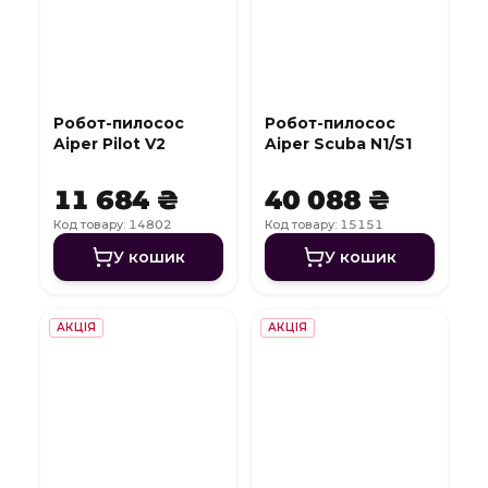
Робот-пилосос
Робот-пилосос
Aiper Pilot V2
Aiper Scuba N1/S1
11 684 ₴
40 088 ₴
Код товару: 14802
Код товару: 15151
У кошик
У кошик
АКЦІЯ
АКЦІЯ