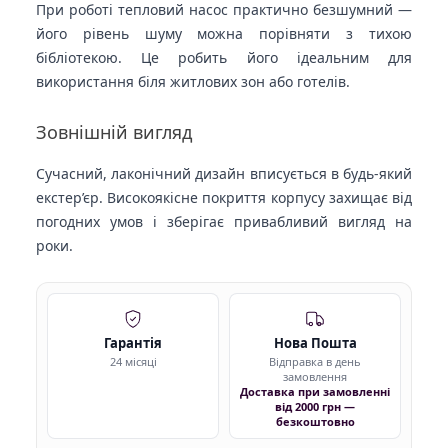
При роботі тепловий насос практично безшумний —
його рівень шуму можна порівняти з тихою
бібліотекою. Це робить його ідеальним для
використання біля житлових зон або готелів.
Зовнішній вигляд
Сучасний, лаконічний дизайн вписується в будь-який
екстер’єр. Високоякісне покриття корпусу захищає від
погодних умов і зберігає привабливий вигляд на
роки.
Гарантія
Нова Пошта
24 місяці
Відправка в день
замовлення
Доставка при замовленні
від 2000 грн —
безкоштовно