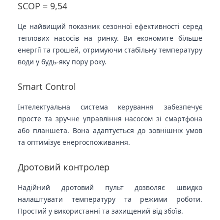
SCOP = 9,54
Це найвищий показник сезонної ефективності серед
теплових насосів на ринку. Ви економите більше
енергії та грошей, отримуючи стабільну температуру
води у будь-яку пору року.
Smart Control
Інтелектуальна система керування забезпечує
просте та зручне управління насосом зі смартфона
або планшета. Вона адаптується до зовнішніх умов
та оптимізує енергоспоживання.
Дротовий контролер
Надійний дротовий пульт дозволяє швидко
налаштувати температуру та режими роботи.
Простий у використанні та захищений від збоїв.