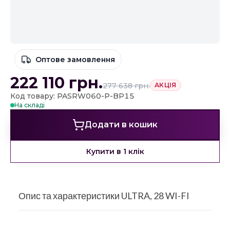
Оптове замовлення
222 110
грн.
277 638
грн.
АКЦІЯ
Код товару: PASRW060-P-BP15
На складі
Додати в кошик
Купити в 1 клік
Опис та характеристики ULTRA, 28 WI-FI