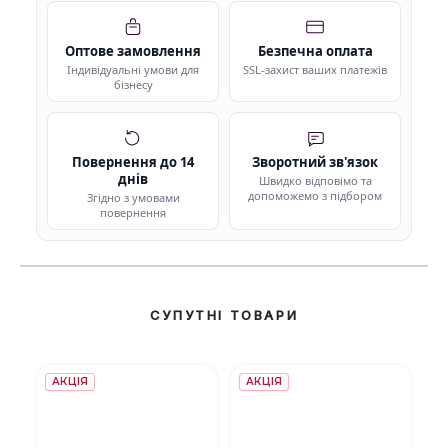
Оптове замовлення
Безпечна оплата
Індивідуальні умови для
SSL-захист ваших платежів
бізнесу
Повернення до 14
Зворотний зв'язок
днів
Швидко відповімо та
допоможемо з підбором
Згідно з умовами
повернення
СУПУТНІ ТОВАРИ
АКЦІЯ
АКЦІЯ