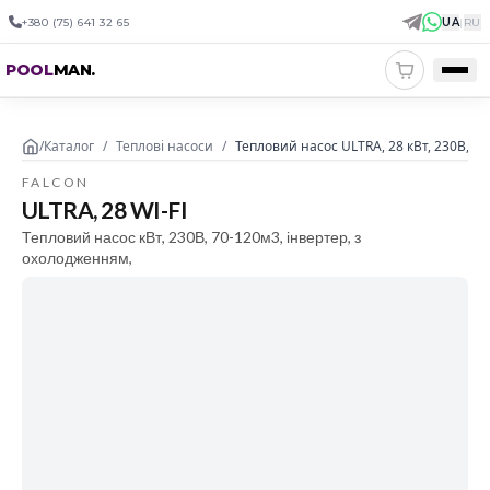
+380 (75) 641 32 65
UA
|
RU
POOL
MAN
.
/
Каталог
/
Теплові насоси
/
Тепловий насос ULTRA, 28 кВт, 230В, 70
FALCON
ULTRA, 28 WI-FI
Тепловий насос кВт, 230В, 70-120м3, інвертер, з
охолодженням,