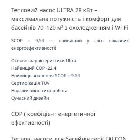
Тепловий насос ULTRA 28 кВт –
максимальна потужність і комфорт для
басейнів 70–120 м³ з охолодженням і Wi-Fi
SCOP = 9,54 — найвищий у світі показник
енергоефективності!
Основні характеристики Ultra:
Найвищий COP -
22.4
Найвище значення
SCOP =
9.54
Сертифікація TÜV
Надзвичайно тиха робота
Сучасний дизайн
COP ( коефіцієнт енергетичної
ефективності)
Теплові насоси для басейнів серії FALCON