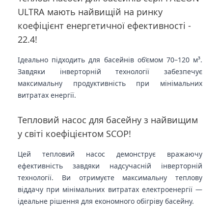
ULTRA мають найвищій на ринку
коефіцієнт енергетичної ефективності -
22.4!
Ідеально підходить для басейнів об’ємом 70–120 м³.
Завдяки інверторній технології забезпечує
максимальну продуктивність при мінімальних
витратах енергії.
Тепловий насос для басейну з найвищим
у світі коефіцієнтом SCOP!
Цей тепловий насос демонструє вражаючу
ефективність завдяки надсучасній інверторній
технології. Ви отримуєте максимальну теплову
віддачу при мінімальних витратах електроенергії —
ідеальне рішення для економного обігріву басейну.